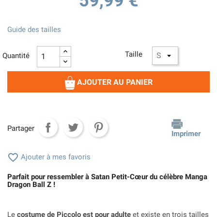
59,99 €
Guide des tailles
Taille
Quantité
AJOUTER AU PANIER
Partager
Imprimer

Ajouter à mes favoris
Parfait pour ressembler à
Satan Petit-Cœur du célèbre Manga
Dragon Ball Z !
Le
costume de Piccolo est pour adulte
et existe en trois tailles