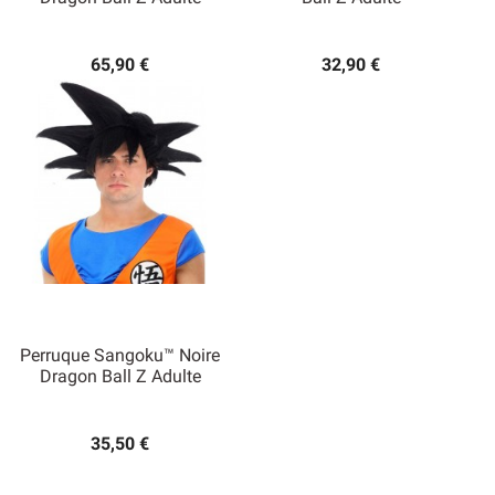
65,90 €
32,90 €
Perruque Sangoku™ Noire
Dragon Ball Z Adulte
35,50 €