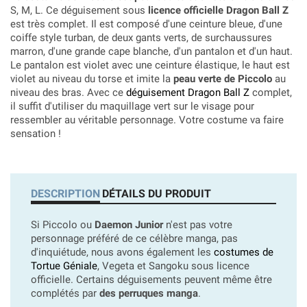
S, M, L. Ce déguisement sous
licence officielle Dragon Ball Z
est très complet. Il est composé d'une ceinture bleue, d'une
coiffe style turban, de deux gants verts, de surchaussures
marron, d'une grande cape blanche, d'un pantalon et d'un haut.
Le pantalon est violet avec une ceinture élastique, le haut est
violet au niveau du torse et imite la
peau verte de Piccolo
au
niveau des bras. Avec ce
déguisement Dragon Ball Z
complet,
il suffit d'utiliser du maquillage vert sur le visage pour
ressembler au véritable personnage. Votre costume va faire
sensation !
DESCRIPTION
DÉTAILS DU PRODUIT
Si Piccolo ou
Daemon Junior
n'est pas votre
personnage préféré de ce célèbre manga, pas
d'inquiétude, nous avons également les
costumes de
Tortue Géniale
, Vegeta et Sangoku sous licence
officielle. Certains déguisements peuvent même être
complétés par
des perruques manga
.