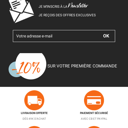
Newsletter
JE M’INSCRIS À LA
JE REÇOIS DES OFFRES EXCLUSIVES
SUR VOTRE PREMIÈRE COMMANDE
LIVRAISON OFFERTE
PAIEMENT SÉCURISÉ
DÈS 49€ D'ACHAT
AVEC CB ET PAYPAL