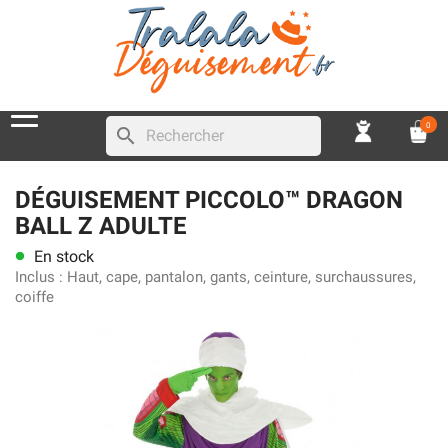
0
search
DÉGUISEMENT PICCOLO™ DRAGON
BALL Z ADULTE
En stock
lens
Inclus :
Haut, cape, pantalon, gants, ceinture, surchaussures,
coiffe