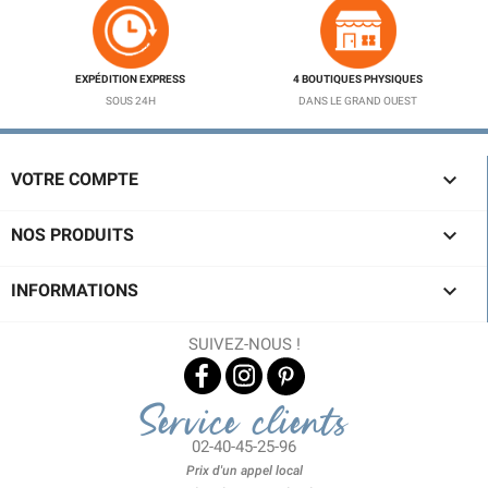
EXPÉDITION EXPRESS
4 BOUTIQUES PHYSIQUES
SOUS 24H
DANS LE GRAND OUEST

VOTRE COMPTE

NOS PRODUITS

INFORMATIONS
SUIVEZ-NOUS !
Service clients
02-40-45-25-96
Prix d'un appel local