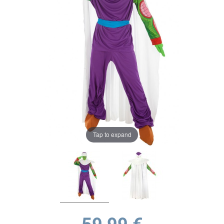
Tap to expand