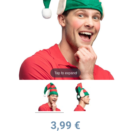
Tap to expand
3,99 €