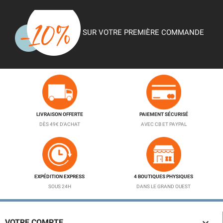
SUR VOTRE PREMIÈRE COMMANDE
LIVRAISON OFFERTE
PAIEMENT SÉCURISÉ
DÈS 49€ D'ACHAT
AVEC CB ET PAYPAL
EXPÉDITION EXPRESS
4 BOUTIQUES PHYSIQUES
SOUS 24H
DANS LE GRAND OUEST

VOTRE COMPTE