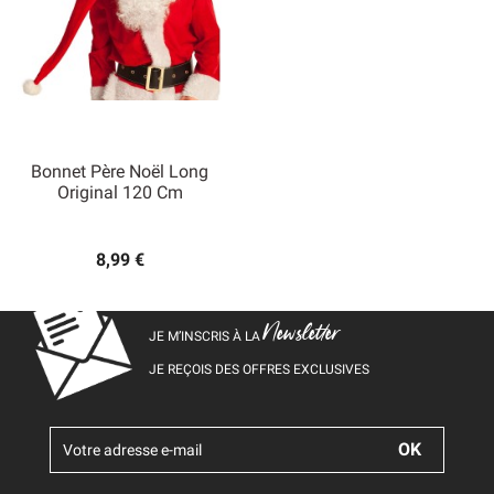
Bonnet Père Noël Long
Original 120 Cm
8,99 €
Newsletter
JE M’INSCRIS À LA
JE REÇOIS DES OFFRES EXCLUSIVES