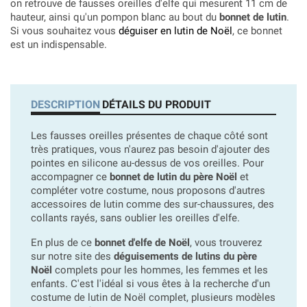
on retrouve de fausses oreilles d'elfe qui mesurent 11 cm de
hauteur, ainsi qu'un pompon blanc au bout du
bonnet de lutin
.
Si vous souhaitez vous
déguiser en lutin de Noël
, ce bonnet
est un indispensable.
DESCRIPTION
DÉTAILS DU PRODUIT
Les fausses oreilles présentes de chaque côté sont
très pratiques, vous n'aurez pas besoin d'ajouter des
pointes en silicone au-dessus de vos oreilles. Pour
accompagner ce
bonnet de lutin du père Noël
et
compléter votre costume, nous proposons d'autres
accessoires de lutin comme des sur-chaussures, des
collants rayés, sans oublier les oreilles d'elfe.
En plus de ce
bonnet d'elfe de Noël
, vous trouverez
sur notre site des
déguisements de lutins du père
Noël
complets pour les hommes, les femmes et les
enfants. C'est l'idéal si vous êtes à la recherche d'un
costume de lutin de Noël complet, plusieurs modèles