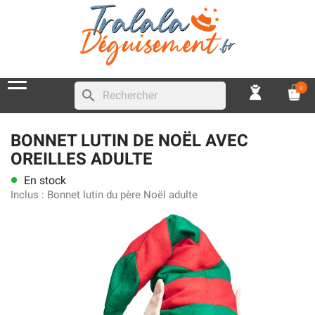
0
search
BONNET LUTIN DE NOËL AVEC
OREILLES ADULTE
En stock
lens
Inclus :
Bonnet lutin du père Noël adulte