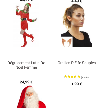
4,49 €
Déguisement Lutin De
Oreilles D'Elfe Souples
Noël Femme
24,99 €
1,99 €