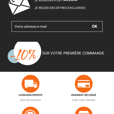
JE M’INSCRIS À LA
JE REÇOIS DES OFFRES EXCLUSIVES
SUR VOTRE PREMIÈRE COMMANDE
LIVRAISON OFFERTE
PAIEMENT SÉCURISÉ
DÈS 49€ D'ACHAT
AVEC CB ET PAYPAL