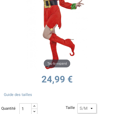
Tap to expand
24,99 €
Guide des tailles
Taille
Quantité