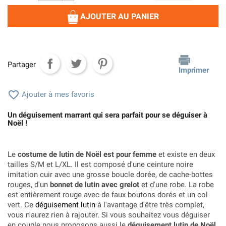
AJOUTER AU PANIER
Partager
Imprimer

Ajouter à mes favoris
Un déguisement marrant qui sera parfait pour se déguiser à
Noël !
Le
costume de lutin de Noël est pour femme
et existe en deux
tailles S/M et L/XL. Il est composé d'une ceinture noire
imitation cuir avec une grosse boucle dorée, de cache-bottes
rouges, d'un
bonnet de lutin avec grelot
et d'une robe. La robe
est entièrement rouge avec de faux boutons dorés et un col
vert. Ce
déguisement lutin
à l'avantage d'être très complet,
vous n'aurez rien à rajouter. Si vous souhaitez vous déguiser
en couple nous proposons aussi le
déguisement lutin de Noël