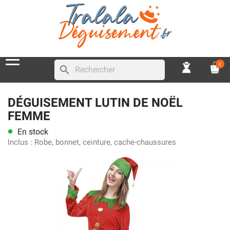
0
search
DÉGUISEMENT LUTIN DE NOËL
FEMME
En stock
lens
Inclus :
Robe, bonnet, ceinture, cache-chaussures