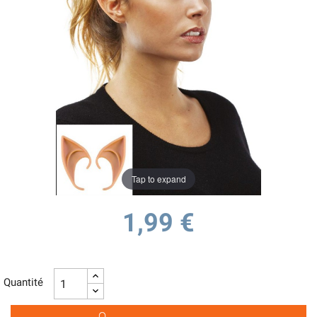
Tap to expand
1,99 €
Quantité