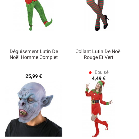
Déguisement Lutin De
Collant Lutin De Noël
Noël Homme Complet
Rouge Et Vert
Epuisé
lens
25,99 €
4,49 €