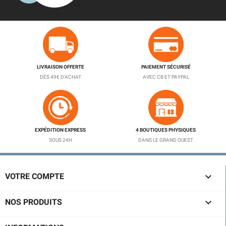
LIVRAISON OFFERTE
PAIEMENT SÉCURISÉ
DÈS 49€ D'ACHAT
AVEC CB ET PAYPAL
EXPÉDITION EXPRESS
4 BOUTIQUES PHYSIQUES
SOUS 24H
DANS LE GRAND OUEST

VOTRE COMPTE

NOS PRODUITS