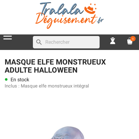
0
search
MASQUE ELFE MONSTRUEUX
ADULTE HALLOWEEN
En stock
lens
Inclus :
Masque elfe monstrueux intégral