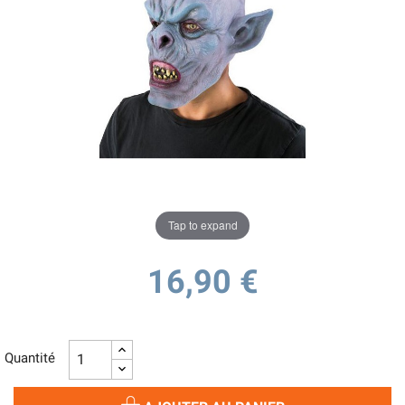
Tap to expand
16,90 €
Quantité