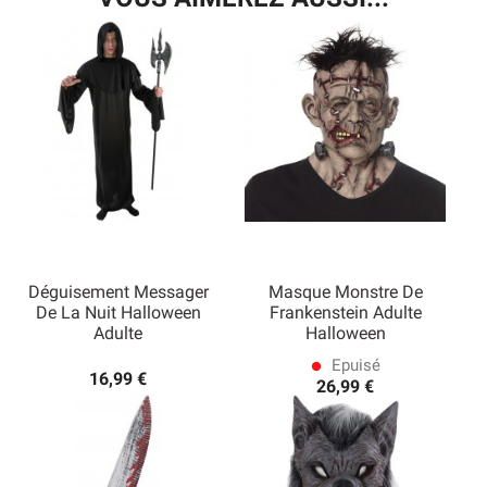
Déguisement Messager
Masque Monstre De
De La Nuit Halloween
Frankenstein Adulte
Adulte
Halloween
Epuisé
lens
16,99 €
26,99 €