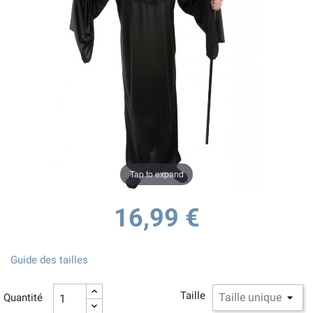
Tap to expand
16,99 €
Guide des tailles
Taille
Quantité