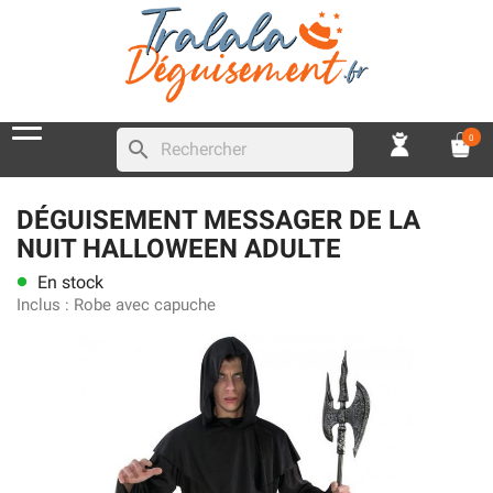
0
search
DÉGUISEMENT MESSAGER DE LA
NUIT HALLOWEEN ADULTE
En stock
lens
Inclus :
Robe avec capuche