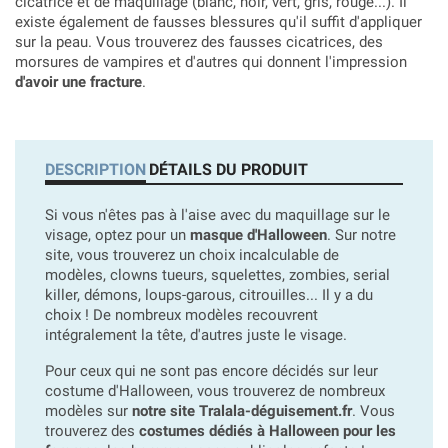
cicatrice et de maquillage (blanc, noir, vert, gris, rouge...). Il
existe également de fausses blessures qu'il suffit d'appliquer
sur la peau. Vous trouverez des fausses cicatrices, des
morsures de vampires et d'autres qui donnent l'impression
d'avoir une fracture
.
DESCRIPTION
DÉTAILS DU PRODUIT
Si vous n'êtes pas à l'aise avec du maquillage sur le
visage, optez pour un
masque d'Halloween
. Sur notre
site, vous trouverez un choix incalculable de
modèles, clowns tueurs, squelettes, zombies, serial
killer, démons, loups-garous, citrouilles... Il y a du
choix ! De nombreux modèles recouvrent
intégralement la tête, d'autres juste le visage.
Pour ceux qui ne sont pas encore décidés sur leur
costume d'Halloween, vous trouverez de nombreux
modèles sur
notre site Tralala-déguisement.fr
. Vous
trouverez des
costumes dédiés à Halloween pour les