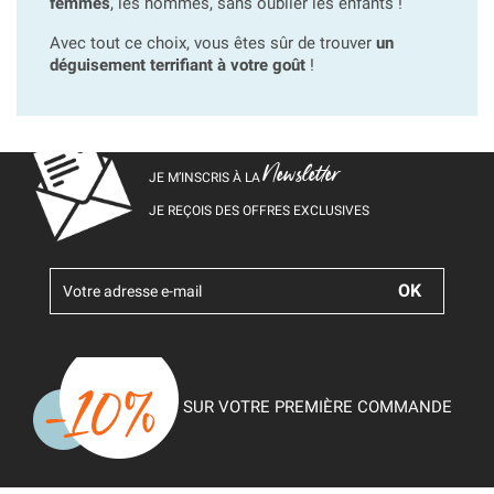
femmes
, les hommes, sans oublier les enfants !
Avec tout ce choix, vous êtes sûr de trouver
un
déguisement terrifiant à votre goût
!
Newsletter
JE M’INSCRIS À LA
JE REÇOIS DES OFFRES EXCLUSIVES
SUR VOTRE PREMIÈRE COMMANDE