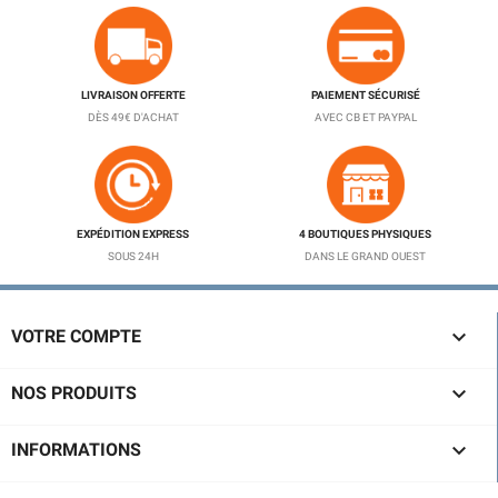
LIVRAISON OFFERTE
PAIEMENT SÉCURISÉ
DÈS 49€ D'ACHAT
AVEC CB ET PAYPAL
EXPÉDITION EXPRESS
4 BOUTIQUES PHYSIQUES
SOUS 24H
DANS LE GRAND OUEST

VOTRE COMPTE

NOS PRODUITS

INFORMATIONS