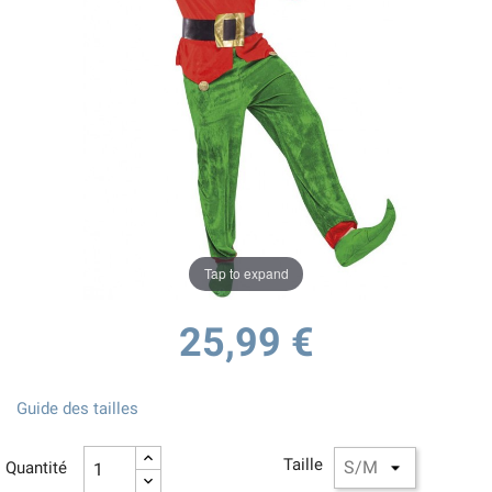
Tap to expand
25,99 €
Guide des tailles
Taille
Quantité