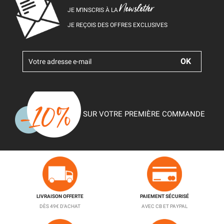
Newsletter
JE M’INSCRIS À LA
JE REÇOIS DES OFFRES EXCLUSIVES
SUR VOTRE PREMIÈRE COMMANDE
LIVRAISON OFFERTE
PAIEMENT SÉCURISÉ
DÈS 49€ D'ACHAT
AVEC CB ET PAYPAL