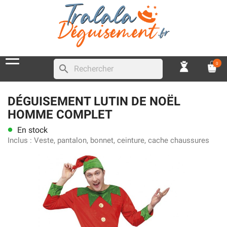
0
search
DÉGUISEMENT LUTIN DE NOËL
HOMME COMPLET
En stock
lens
Inclus :
Veste, pantalon, bonnet, ceinture, cache chaussures