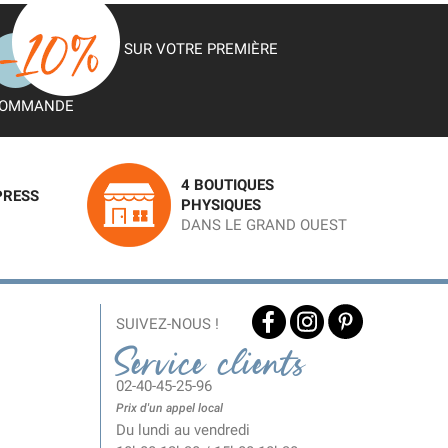
SUR VOTRE PREMIÈRE
OMMANDE
4 BOUTIQUES
PRESS
PHYSIQUES
DANS LE GRAND OUEST
SUIVEZ-NOUS !
Service clients
02-40-45-25-96
Prix d'un appel local
Du lundi au vendredi