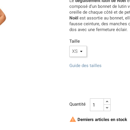
Le
déguisement lutin de Noël
es
composé d'un bonnet de lutin v
oreille de chaque côté et de pe
Noël
est assortie au bonnet, el
fausse ceinture, des manches c
dos avec une fermeture éclair.
Taille
Guide des tailles
Quantité

Derniers articles en stock