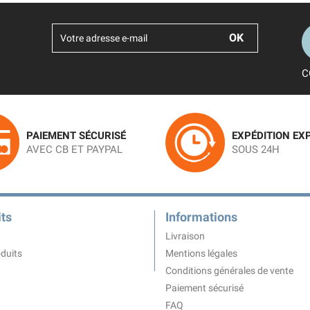
C
PAIEMENT SÉCURISÉ
EXPÉDITION EX
AVEC CB ET PAYPAL
SOUS 24H
ts
Informations
Livraison
duits
Mentions légales
Conditions générales de vente
Paiement sécurisé
FAQ