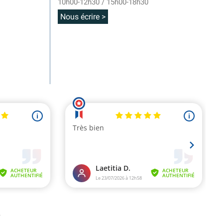
10h00-12h30 / 15h00-18h30
Nous écrire >
.