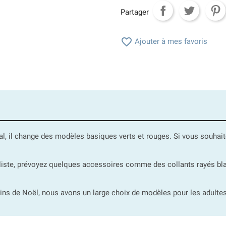
Partager

Ajouter à mes favoris
inal, il change des modèles basiques verts et rouges. Si vous souh
liste, prévoyez quelques accessoires comme des collants rayés bl
.
tins de Noël, nous avons un large choix de modèles pour les adultes e