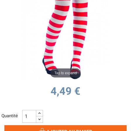
Tap to expand
4,49 €
Quantité