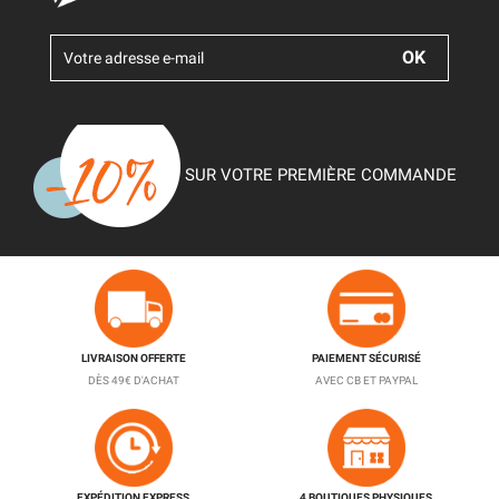
SUR VOTRE PREMIÈRE COMMANDE
LIVRAISON OFFERTE
PAIEMENT SÉCURISÉ
DÈS 49€ D'ACHAT
AVEC CB ET PAYPAL
EXPÉDITION EXPRESS
4 BOUTIQUES PHYSIQUES