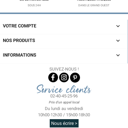
SOUS 24H
DANS LE GRAND OUEST

VOTRE COMPTE

NOS PRODUITS

INFORMATIONS
SUIVEZ-NOUS !
Service clients
02-40-45-25-96
Prix d'un appel local
Du lundi au vendredi
10h00-12h30 / 15h00-18h30
Nous écrire >