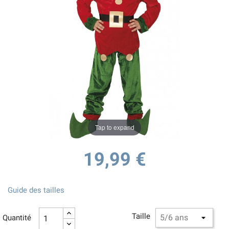
Tap to expand
19,99 €
Guide des tailles
Taille
Quantité