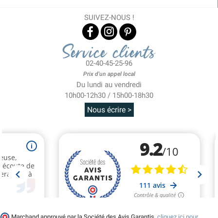
SUIVEZ-NOUS !
Service clients
02-40-45-25-96
Prix d'un appel local
Du lundi au vendredi
10h00-12h30 / 15h00-18h30
Nous écrire >
Marchand approuvé par la Société des Avis Garantis,
cliquez ici pour