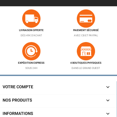
LIVRAISON OFFERTE
PAIEMENT SÉCURISÉ
DÈS 49€ D'ACHAT
AVEC CB ET PAYPAL
EXPÉDITION EXPRESS
4 BOUTIQUES PHYSIQUES
SOUS 24H
DANS LE GRAND OUEST

VOTRE COMPTE

NOS PRODUITS

INFORMATIONS