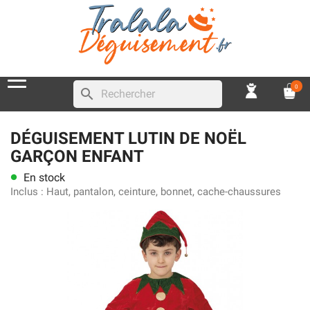
0
search
DÉGUISEMENT LUTIN DE NOËL
GARÇON ENFANT
En stock
lens
Inclus :
Haut, pantalon, ceinture, bonnet, cache-chaussures