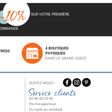
SUR VOTRE PREMIÈRE
OMMANDE
4 BOUTIQUES
PRESS
PHYSIQUES
DANS LE GRAND OUEST
SUIVEZ-NOUS !
Service clients
02-40-45-25-96
Prix d'un appel local
Du lundi au vendredi