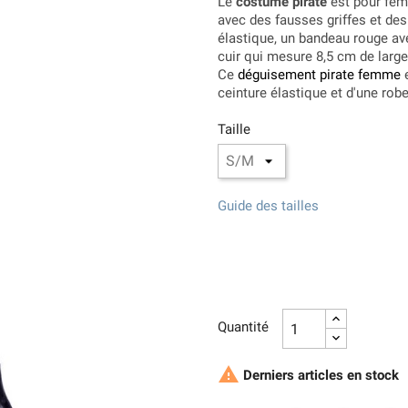
Le
costume pirate
est pour femm
avec des fausses griffes et de
élastique, un bandeau rouge av
cuir qui mesure 8,5 cm de large
Ce
déguisement pirate femme
e
ceinture élastique et d'une robe
Taille
Guide des tailles
Quantité

Derniers articles en stock