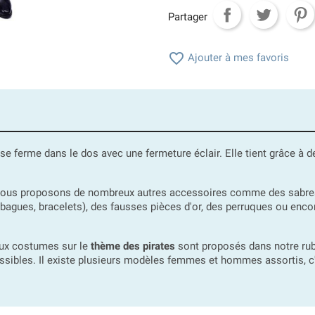
Partager

Ajouter à mes favoris
se ferme dans le dos avec une fermeture éclair. Elle tient grâce à de
nous proposons de nombreux autres accessoires comme des sabres, d
, bagues, bracelets), des fausses pièces d'or, des perruques ou enco
eux costumes sur le
thème des pirates
sont proposés dans notre rub
essibles. Il existe plusieurs modèles femmes et hommes assortis, c