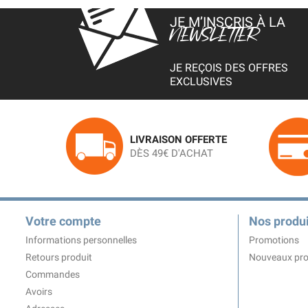
JE M’INSCRIS À LA
NEWSLETTER
JE REÇOIS DES OFFRES
EXCLUSIVES
LIVRAISON OFFERTE
DÈS 49€ D'ACHAT
Votre compte
Nos produi
Informations personnelles
Promotions
Retours produit
Nouveaux pro
Commandes
Avoirs