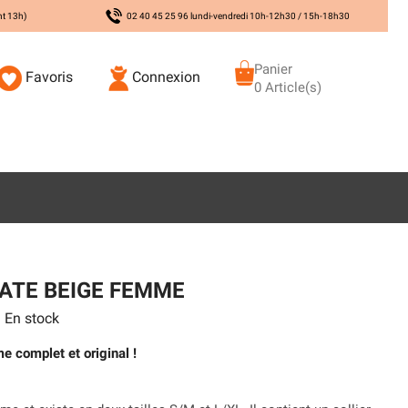
nt 13h)
02 40 45 25 96 lundi-vendredi 10h-12h30 / 15h-18h30
Panier
Favoris
Connexion
0 Article(s)
ATE BEIGE FEMME
En stock
 complet et original !