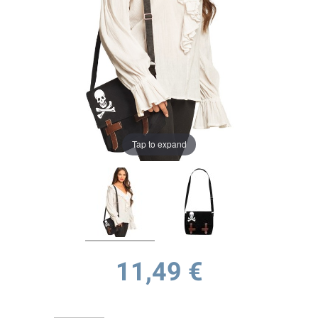
Tap to expand
11,49 €