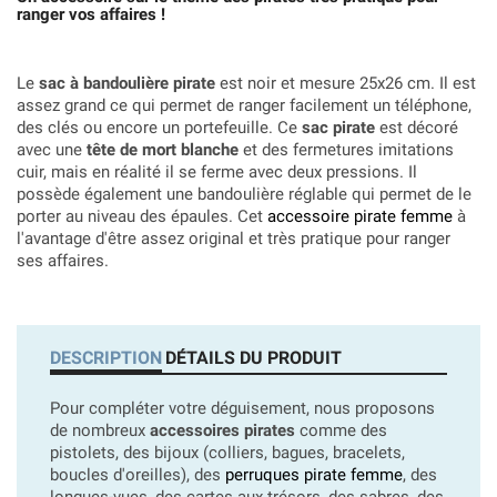
ranger vos affaires !
Le
sac à bandoulière pirate
est noir et mesure 25x26 cm. Il est
assez grand ce qui permet de ranger facilement un téléphone,
des clés ou encore un portefeuille. Ce
sac pirate
est décoré
avec une
tête de mort blanche
et des fermetures imitations
cuir, mais en réalité il se ferme avec deux pressions. Il
possède également une bandoulière réglable qui permet de le
porter au niveau des épaules. Cet
accessoire pirate femme
à
l'avantage d'être assez original et très pratique pour ranger
ses affaires.
DESCRIPTION
DÉTAILS DU PRODUIT
Pour compléter votre déguisement, nous proposons
de nombreux
accessoires pirates
comme des
pistolets, des bijoux (colliers, bagues, bracelets,
boucles d'oreilles), des
perruques pirate femme
, des
longues-vues, des cartes aux trésors, des sabres, des