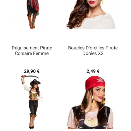
Déguisement Pirate
Boucles D'oreilles Pirate
Corsaire Femme
Dorées X2
29,90 €
2,49 €