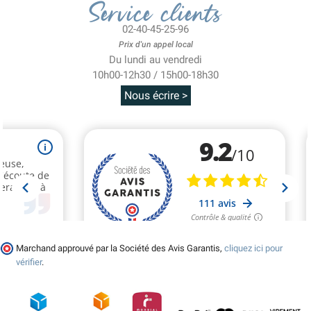
Service clients
02-40-45-25-96
Prix d'un appel local
Du lundi au vendredi
10h00-12h30 / 15h00-18h30
Nous écrire >
Marchand approuvé par la Société des Avis Garantis,
cliquez ici pour
vérifier
.