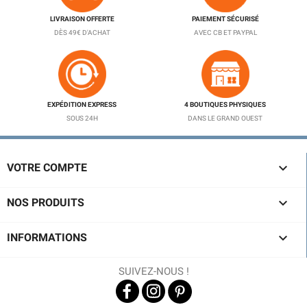
LIVRAISON OFFERTE
PAIEMENT SÉCURISÉ
DÈS 49€ D'ACHAT
AVEC CB ET PAYPAL
EXPÉDITION EXPRESS
4 BOUTIQUES PHYSIQUES
SOUS 24H
DANS LE GRAND OUEST

VOTRE COMPTE

NOS PRODUITS

INFORMATIONS
SUIVEZ-NOUS !