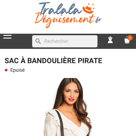
0
search
SAC À BANDOULIÈRE PIRATE
Epuisé
lens