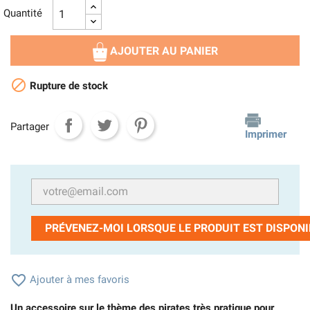
Quantité
AJOUTER AU PANIER

Rupture de stock
Partager
Imprimer
PRÉVENEZ-MOI LORSQUE LE PRODUIT EST DISPONI

Ajouter à mes favoris
Un accessoire sur le thème des pirates très pratique pour