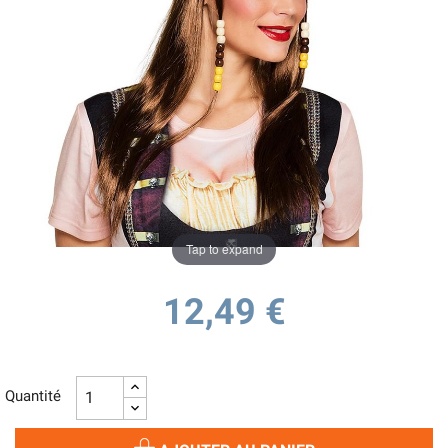
Tap to expand
12,49 €
Quantité