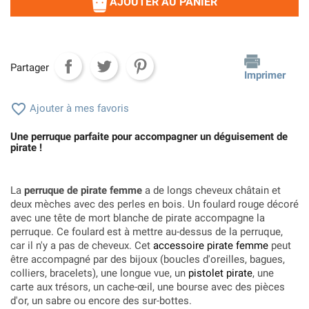
AJOUTER AU PANIER
Partager
Imprimer

Ajouter à mes favoris
Une perruque parfaite pour accompagner un déguisement de
pirate !
La
perruque de pirate femme
a de longs cheveux châtain et
deux mèches avec des perles en bois. Un foulard rouge décoré
avec une tête de mort blanche de pirate accompagne la
perruque. Ce foulard est à mettre au-dessus de la perruque,
car il n'y a pas de cheveux. Cet
accessoire pirate femme
peut
être accompagné par des bijoux (boucles d'oreilles, bagues,
colliers, bracelets), une longue vue, un
pistolet pirate
, une
carte aux trésors, un cache-œil, une bourse avec des pièces
d'or, un sabre ou encore des sur-bottes.