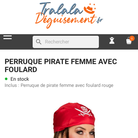
0
search
PERRUQUE PIRATE FEMME AVEC
FOULARD
En stock
lens
Inclus :
Perruque de pirate femme avec foulard rouge