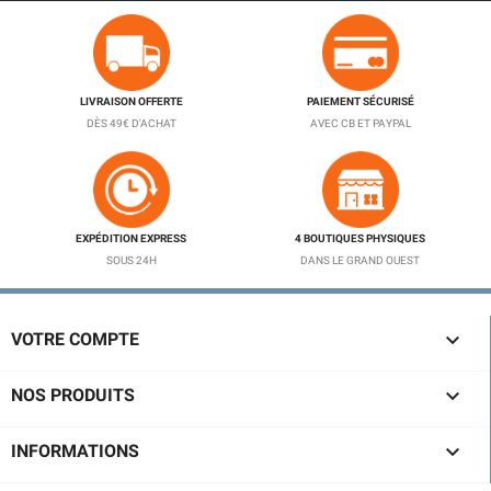
LIVRAISON OFFERTE
PAIEMENT SÉCURISÉ
DÈS 49€ D'ACHAT
AVEC CB ET PAYPAL
EXPÉDITION EXPRESS
4 BOUTIQUES PHYSIQUES
SOUS 24H
DANS LE GRAND OUEST

VOTRE COMPTE

NOS PRODUITS

INFORMATIONS