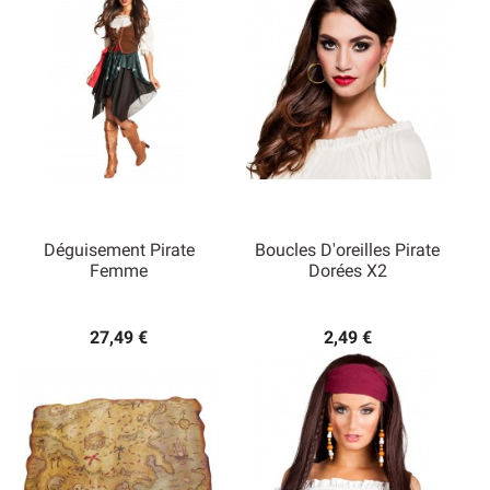
Déguisement Pirate
Boucles D'oreilles Pirate
Femme
Dorées X2
27,49 €
2,49 €