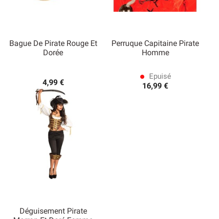
Bague De Pirate Rouge Et
Perruque Capitaine Pirate
Dorée
Homme
Epuisé
lens
4,99 €
16,99 €
Déguisement Pirate