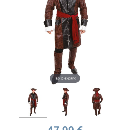
Tap to expand