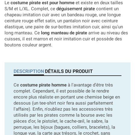
Le
costume pirate est pour homme
et existe en deux tailles
S/M et L/XL. Complet, ce
déguisement pirate
contient un
chapeau imitation cuir avec un bandeau rouge, une longue
ceinture rouge effet satin, un pantalon noir avec ceinture
élastique, une paire de sur-bottes imitation cuir, ainsi qu'un
long manteau. Ce
long manteau de pirate
arrive au niveau des
cuisses, il est marron et noir imitation cuir et possède des
boutons couleur argent.
DESCRIPTION
DÉTAILS DU PRODUIT
Ce
costume pirate homme
à l'avantage d'être très
complet. Cependant, il est possible de le rendre
encore plus réaliste en portant une chemise beige en
dessous (un tee-shirt noir fera aussi parfaitement
l'affaire). Enfin, n'oubliez pas les accessoires très
utilisés par les pirates comme la bourse avec les
pièces d'or, le pistolet, le cache-œil, le sabre, la
perruque, les bijoux (bagues, colliers, bracelets), la
longue vue, la carte aux trésors, le crochet, sans