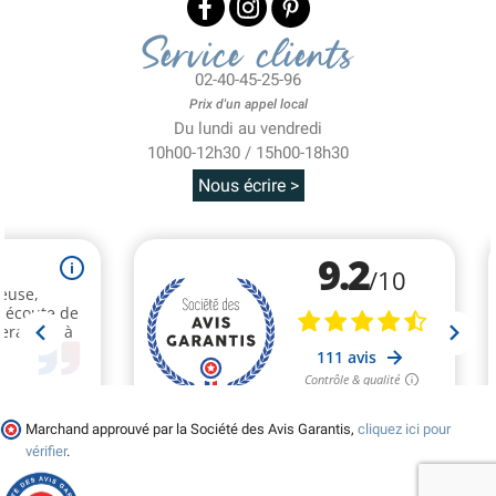
Service clients
02-40-45-25-96
Prix d'un appel local
Du lundi au vendredi
10h00-12h30 / 15h00-18h30
Nous écrire >
Marchand approuvé par la Société des Avis Garantis,
cliquez ici pour
vérifier
.