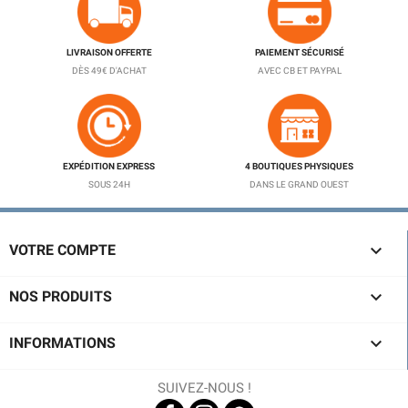
LIVRAISON OFFERTE
PAIEMENT SÉCURISÉ
DÈS 49€ D'ACHAT
AVEC CB ET PAYPAL
EXPÉDITION EXPRESS
4 BOUTIQUES PHYSIQUES
SOUS 24H
DANS LE GRAND OUEST

VOTRE COMPTE

NOS PRODUITS

INFORMATIONS
SUIVEZ-NOUS !