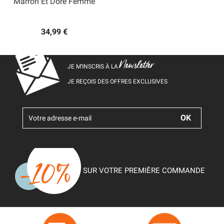
Marron Et Doré Femme
34,99 €
Newsletter
JE M’INSCRIS À LA
JE REÇOIS DES OFFRES EXCLUSIVES
SUR VOTRE PREMIÈRE COMMANDE