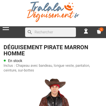
0
search
DÉGUISEMENT PIRATE MARRON
HOMME
En stock
lens
Inclus :
Chapeau avec bandeau, longue veste, pantalon,
ceinture, sur-bottes