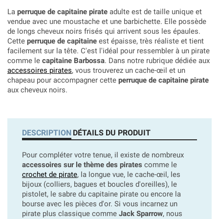
La
perruque de capitaine pirate
adulte est de taille unique et
vendue avec une moustache et une barbichette. Elle possède
de longs cheveux noirs frisés qui arrivent sous les épaules.
Cette
perruque de capitaine
est épaisse, très réaliste et tient
facilement sur la tête. C'est l'idéal pour ressembler à un pirate
comme le
capitaine Barbossa
. Dans notre rubrique dédiée aux
accessoires pirates
, vous trouverez un cache-œil et un
chapeau pour accompagner cette
perruque de capitaine pirate
aux cheveux noirs.
DESCRIPTION
DÉTAILS DU PRODUIT
Pour compléter votre tenue, il existe de nombreux
accessoires sur le thème des pirates
comme le
crochet de pirate
, la longue vue, le cache-œil, les
bijoux (colliers, bagues et boucles d'oreilles), le
pistolet, le sabre du capitaine pirate ou encore la
bourse avec les pièces d'or. Si vous incarnez un
pirate plus classique comme
Jack Sparrow
, nous