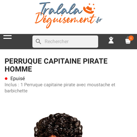
0
search
PERRUQUE CAPITAINE PIRATE
HOMME
Epuisé
lens
Inclus :
1 Perruque capitaine pirate avec moustache et
barbichette