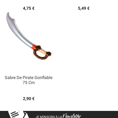
4,75 €
5,49 €
Sabre De Pirate Gonflable
75 Cm
2,90 €
Newsletter
JE M’INSCRIS À LA