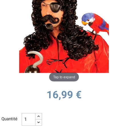
Tap to expand
16,99 €
Quantité