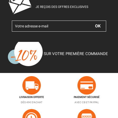
JE REÇOIS DES OFFRES EXCLUSIVES
SUR VOTRE PREMIÈRE COMMANDE
LIVRAISON OFFERTE
PAIEMENT SÉCURISÉ
DÈS 49€ D'ACHAT
AVEC CB ET PAYPAL