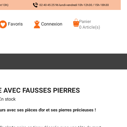
nt 13h)
02 40 45 25 96 lundi-vendredi 10h-12h30 / 15h-18h30
Panier
Favoris
Connexion
0 Article(s)
E AVEC FAUSSES PIERRES
n stock
urs avec ses pièces d'or et ses pierres précieuses !