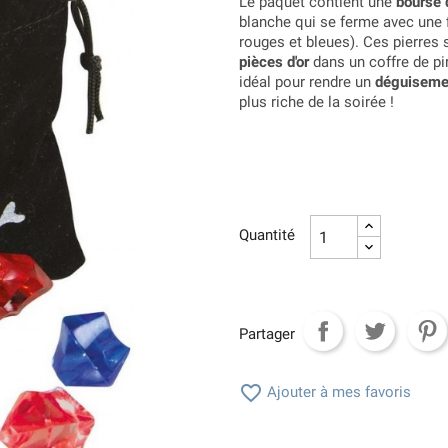
Le paquet contient une
bourse 
blanche qui se ferme avec une f
rouges et bleues). Ces pierres 
pièces d'or
dans un coffre de pi
idéal pour rendre un
déguisemen
plus riche de la soirée !
Quantité
Partager

Ajouter à mes favoris