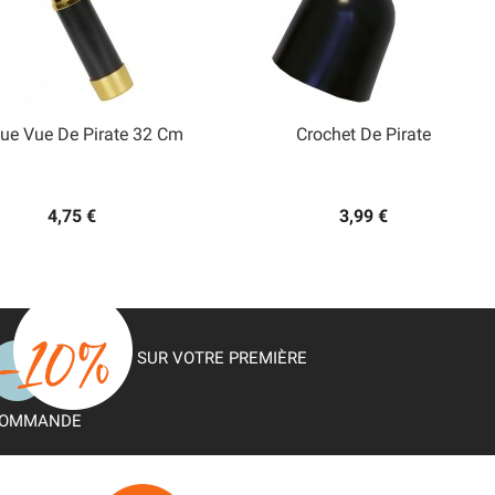
ue Vue De Pirate 32 Cm
Crochet De Pirate


Aperçu rapide
Aperçu rapide
4,75 €
3,99 €
SUR VOTRE PREMIÈRE
OMMANDE