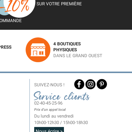
SUR VOTRE PREMIÈRE
OMMANDE
4 BOUTIQUES
PRESS
PHYSIQUES
DANS LE GRAND OUEST
SUIVEZ-NOUS !
Service clients
02-40-45-25-96
Prix d'un appel local
Du lundi au vendredi
10h00-12h30 / 15h00-18h30
Nous écrire >