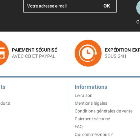
C
PAIEMENT SÉCURISÉ
EXPÉDITION EX
AVEC CB ET PAYPAL
SOUS 24H
ts
Informations
Livraison
duits
Mentions légales
Conditions générales de vente
Paiement sécurisé
FAQ
Qui sommes-nous ?