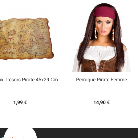
ux Trésors Pirate 45x29 Cm
Perruque Pirate Femme


Aperçu rapide
Aperçu rapide
1,99 €
14,90 €