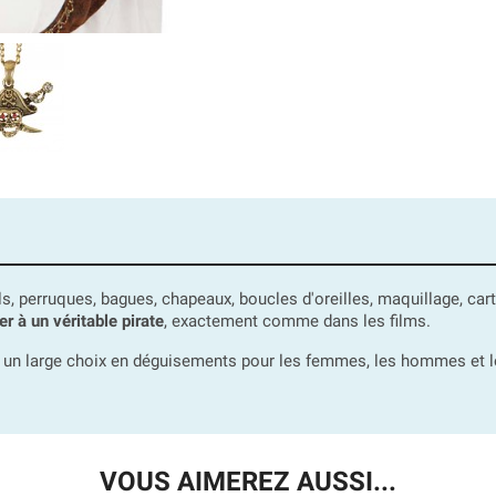
ls, perruques, bagues, chapeaux, boucles d'oreilles, maquillage, car
r à un véritable pirate
, exactement comme dans les films.
un large choix en déguisements pour les femmes, les hommes et les 
VOUS AIMEREZ AUSSI...