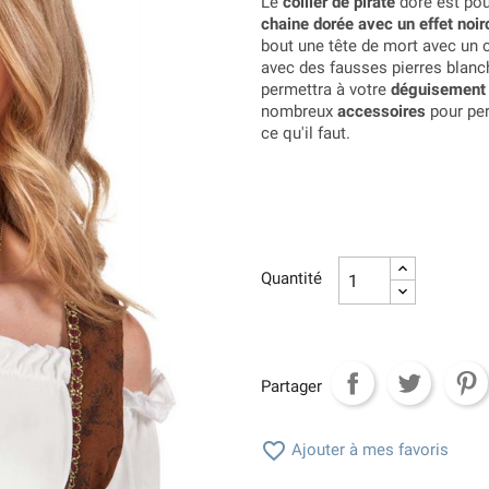
Le
collier de pirate
doré est pour
chaine dorée avec un effet noir
bout une tête de mort avec un c
avec des fausses pierres blanc
permettra à votre
déguisement 
nombreux
accessoires
pour per
ce qu'il faut.
Quantité
Partager

Ajouter à mes favoris