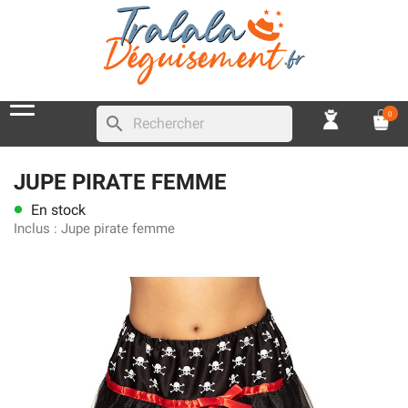
0
search
JUPE PIRATE FEMME
En stock
lens
Inclus :
Jupe pirate femme