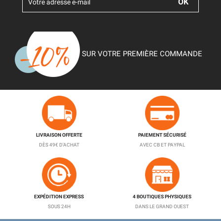
SUR VOTRE PREMIÈRE COMMANDE
LIVRAISON OFFERTE
PAIEMENT SÉCURISÉ
DÈS 49€ D'ACHAT
AVEC CB ET PAYPAL
EXPÉDITION EXPRESS
4 BOUTIQUES PHYSIQUES
SOUS 24H
DANS LE GRAND OUEST