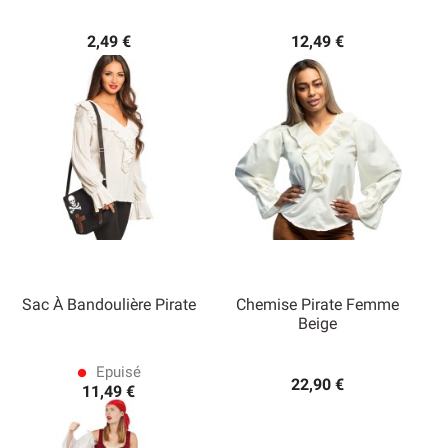
2,49 €
12,49 €
Sac À Bandoulière Pirate
Chemise Pirate Femme
Beige
Epuisé
lens
22,90 €
11,49 €