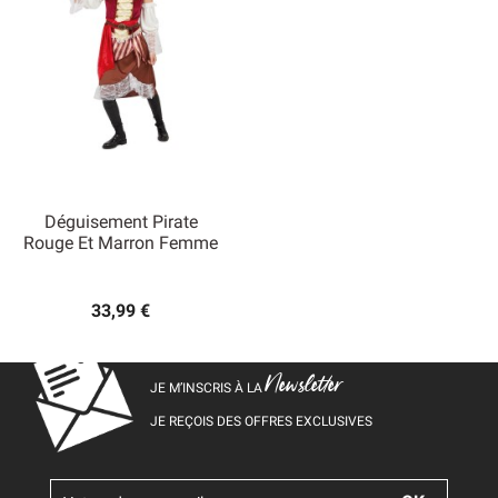
Déguisement Pirate
Rouge Et Marron Femme
33,99 €
Newsletter
JE M’INSCRIS À LA
JE REÇOIS DES OFFRES EXCLUSIVES