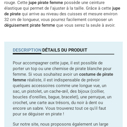
rouge. Cette
jupe pirate femme
possède une ceinture
élastique qui permet de l'ajuster à la taille. Grâce à cette
jupe
de pirate
qui arrive au niveau des cuisses et mesure environ
32 cm de longueur, vous pourrez facilement composer un
déguisement pirate femme
que vous serez la seule à avoir.
DESCRIPTION
DÉTAILS DU PRODUIT
Pour accompagner cette jupe, il est possible de
porter un top ou une chemise de pirate blanche pour
femme. Si vous souhaitez avoir un
costume de pirate
femme
réaliste, il est indispensable de prévoir
quelques accessoires comme une longue vue, un
sac, un pistolet, un cache-œil, des bijoux (collier,
boucles d'oreilles, bague, bracelet), une perruque, un
crochet, une carte aux trésors, du noir à dent ou
encore un sabre. Vous trouverez tout ce qu'il faut
pour se déguiser en pirate !
Sur notre site, nous proposons également un large