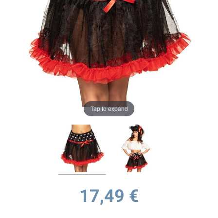
Tap to expand
17,49 €