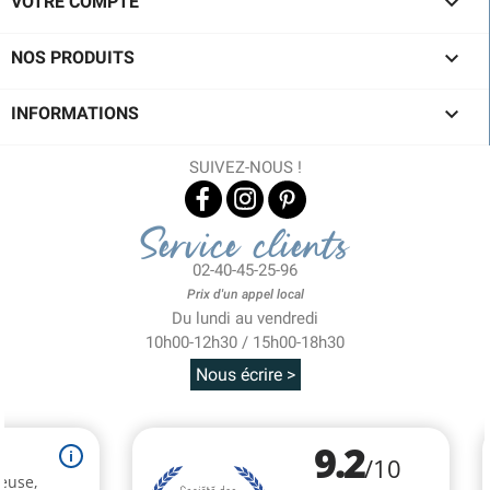

VOTRE COMPTE

NOS PRODUITS

INFORMATIONS
SUIVEZ-NOUS !
Service clients
02-40-45-25-96
Prix d'un appel local
Du lundi au vendredi
10h00-12h30 / 15h00-18h30
Nous écrire >