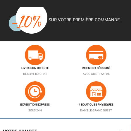
SUR VOTRE PREMIÈRE COMMANDE
LIVRAISON OFFERTE
PAIEMENT SÉCURISÉ
DÈS 49€ D'ACHAT
AVEC CB ET PAYPAL
EXPÉDITION EXPRESS
4 BOUTIQUES PHYSIQUES
SOUS 24H
DANS LE GRAND OUEST