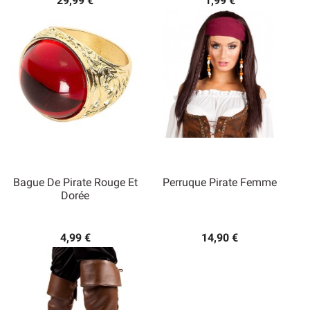
29,99 €
1,99 €
Bague De Pirate Rouge Et
Perruque Pirate Femme
Dorée
4,99 €
14,90 €