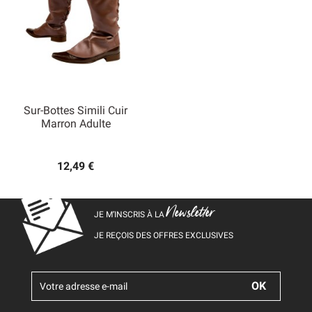
Sur-Bottes Simili Cuir
Marron Adulte
12,49 €
Newsletter
JE M’INSCRIS À LA
JE REÇOIS DES OFFRES EXCLUSIVES