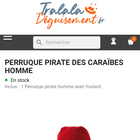
0
search
PERRUQUE PIRATE DES CARAÏBES
HOMME
En stock
lens
Inclus :
1 Perruque pirate homme avec foulard