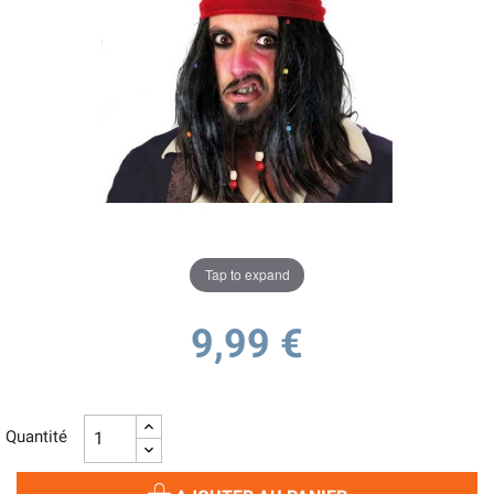
Tap to expand
9,99 €
Quantité