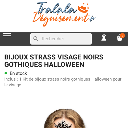
0
search
BIJOUX STRASS VISAGE NOIRS
GOTHIQUES HALLOWEEN
En stock
lens
Inclus :
1 Kit de bijoux strass noirs gothiques Halloween pour
le visage