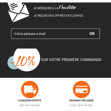
Newsletter
JE M’INSCRIS À LA
JE REÇOIS DES OFFRES EXCLUSIVES
SUR VOTRE PREMIÈRE COMMANDE
LIVRAISON OFFERTE
PAIEMENT SÉCURISÉ
DÈS 49€ D'ACHAT
AVEC CB ET PAYPAL