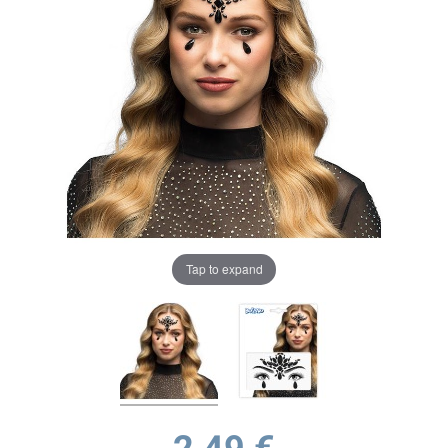
Tap to expand