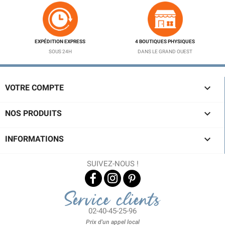
EXPÉDITION EXPRESS
4 BOUTIQUES PHYSIQUES
SOUS 24H
DANS LE GRAND OUEST

VOTRE COMPTE

NOS PRODUITS

INFORMATIONS
SUIVEZ-NOUS !
Service clients
02-40-45-25-96
Prix d'un appel local