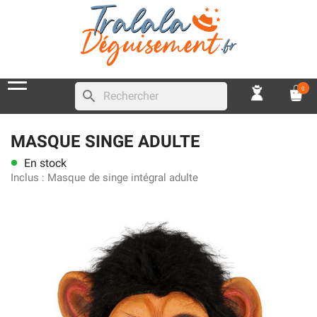
0
search
MASQUE SINGE ADULTE
En stock
lens
Inclus :
Masque de singe intégral adulte