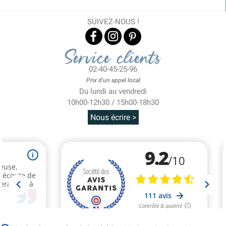
SUIVEZ-NOUS !
Service clients
02-40-45-25-96
Prix d'un appel local
Du lundi au vendredi
10h00-12h30 / 15h00-18h30
Nous écrire >