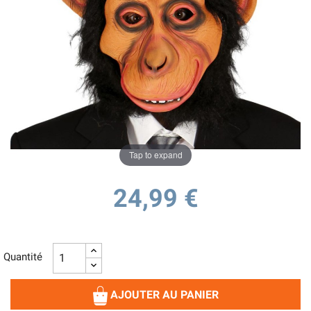
Tap to expand
24,99 €
Quantité
AJOUTER AU PANIER