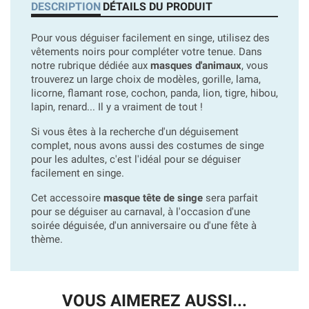
DESCRIPTION
DÉTAILS DU PRODUIT
Pour vous déguiser facilement en singe, utilisez des
vêtements noirs pour compléter votre tenue. Dans
notre rubrique dédiée aux
masques d'animaux
, vous
trouverez un large choix de modèles, gorille, lama,
licorne, flamant rose, cochon, panda, lion, tigre, hibou,
lapin, renard... Il y a vraiment de tout !
Si vous êtes à la recherche d'un déguisement
complet, nous avons aussi des costumes de singe
pour les adultes, c'est l'idéal pour se déguiser
facilement en singe.
Cet accessoire
masque tête de singe
sera parfait
pour se déguiser au carnaval, à l'occasion d'une
soirée déguisée, d'un anniversaire ou d'une fête à
thème.
VOUS AIMEREZ AUSSI...