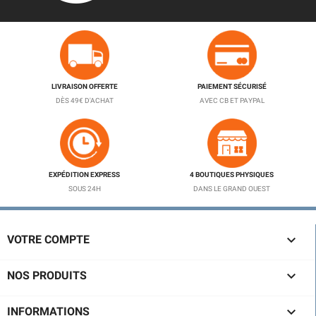
LIVRAISON OFFERTE
PAIEMENT SÉCURISÉ
DÈS 49€ D'ACHAT
AVEC CB ET PAYPAL
EXPÉDITION EXPRESS
4 BOUTIQUES PHYSIQUES
SOUS 24H
DANS LE GRAND OUEST

VOTRE COMPTE

NOS PRODUITS

INFORMATIONS