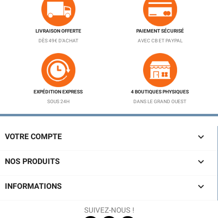
LIVRAISON OFFERTE
PAIEMENT SÉCURISÉ
DÈS 49€ D'ACHAT
AVEC CB ET PAYPAL
EXPÉDITION EXPRESS
4 BOUTIQUES PHYSIQUES
SOUS 24H
DANS LE GRAND OUEST

VOTRE COMPTE

NOS PRODUITS

INFORMATIONS
SUIVEZ-NOUS !