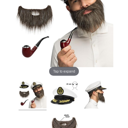
Tap to expand