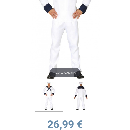
Tap to expand
26,99 €