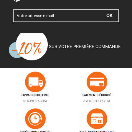
SUR VOTRE PREMIÈRE COMMANDE
LIVRAISON OFFERTE
PAIEMENT SÉCURISÉ
DÈS 49€ D'ACHAT
AVEC CB ET PAYPAL
EXPÉDITION EXPRESS
4 BOUTIQUES PHYSIQUES