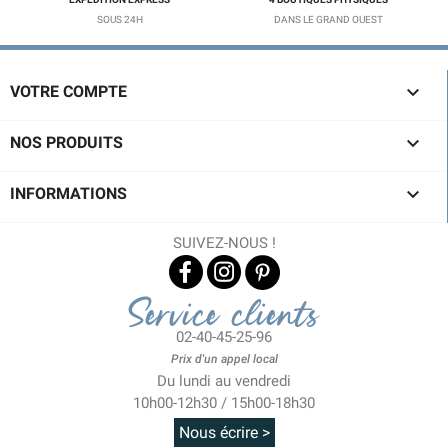
SOUS 24H
DANS LE GRAND OUEST

VOTRE COMPTE

NOS PRODUITS

INFORMATIONS
SUIVEZ-NOUS !
Service clients
02-40-45-25-96
Prix d'un appel local
Du lundi au vendredi
10h00-12h30 / 15h00-18h30
Nous écrire >