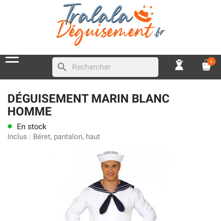
0
search
DÉGUISEMENT MARIN BLANC
HOMME
En stock
lens
Inclus :
Béret, pantalon, haut