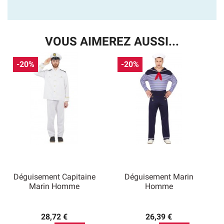
VOUS AIMEREZ AUSSI...
-20%
-20%
Déguisement Capitaine
Déguisement Marin
Marin Homme
Homme
28,72 €
26,39 €