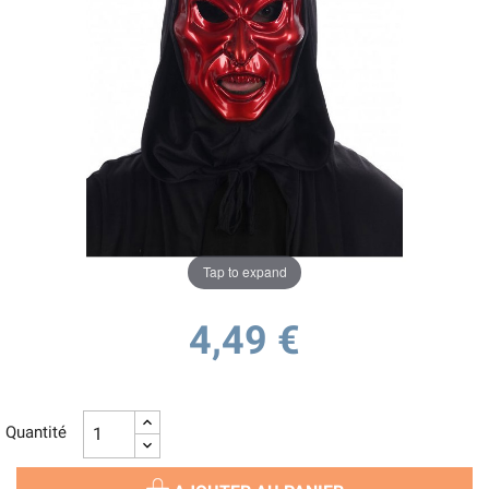
Tap to expand
4,49 €
Quantité