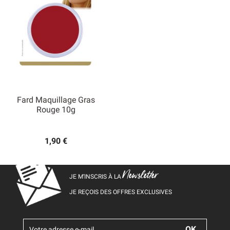
Fard Maquillage Gras
Rouge 10g
1,90 €
Newsletter
JE M’INSCRIS À LA
JE REÇOIS DES OFFRES EXCLUSIVES