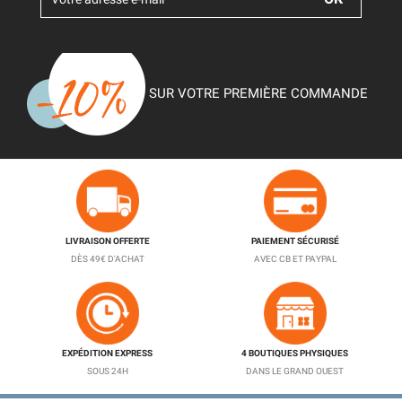
SUR VOTRE PREMIÈRE COMMANDE
LIVRAISON OFFERTE
PAIEMENT SÉCURISÉ
DÈS 49€ D'ACHAT
AVEC CB ET PAYPAL
EXPÉDITION EXPRESS
4 BOUTIQUES PHYSIQUES
SOUS 24H
DANS LE GRAND OUEST