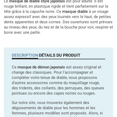
Le
masque de diable style japonais
est pour adulte. Il est
rouge brillant, en plastique rigide et tient parfaitement sur la
tête grâce à la capuche noire. Ce
masque diable
à un visage
assez expressif avec des yeux tournés vers le haut, de petites
dents apparentes et deux cornes. Des ouvertures sont prévues
au niveau des yeux, du nez et de la bouche pour voir, respirer et
boire avec une paille.
DESCRIPTION
DÉTAILS DU PRODUIT
Ce
masque de démon japonais
est assez original et
change des classiques. Pour l'accompagner et
compléter votre tenue de diable, nous proposons
d'autres accessoires comme du maquillage rouge,
des tridents, des collants, des perruques, des queues
pointues ou encore des capes noires ou rouges.
Sur notre site, vous trouverez également des
déguisements de diable pour les hommes et les
femmes, plusieurs modèles sont proposés. Alors, si