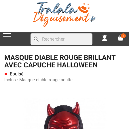
0
search
MASQUE DIABLE ROUGE BRILLANT
AVEC CAPUCHE HALLOWEEN
Epuisé
lens
Inclus :
Masque diable rouge adulte