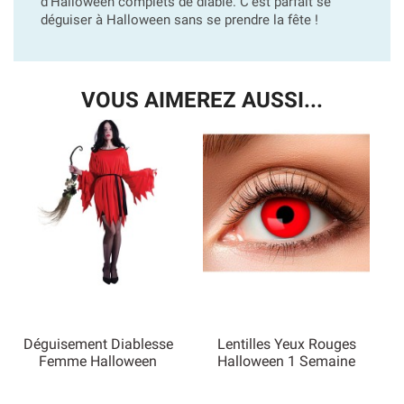
d'Halloween complets de diable. C'est parfait se
déguiser à Halloween sans se prendre la fête !
VOUS AIMEREZ AUSSI...
Déguisement Diablesse
Lentilles Yeux Rouges
Femme Halloween
Halloween 1 Semaine