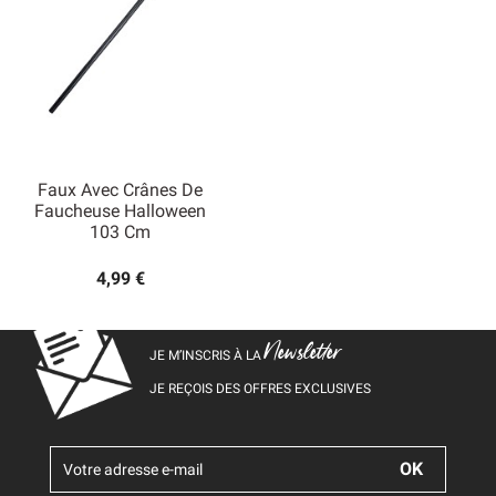
Faux Avec Crânes De
Faucheuse Halloween
103 Cm
4,99 €
Newsletter
JE M’INSCRIS À LA
JE REÇOIS DES OFFRES EXCLUSIVES