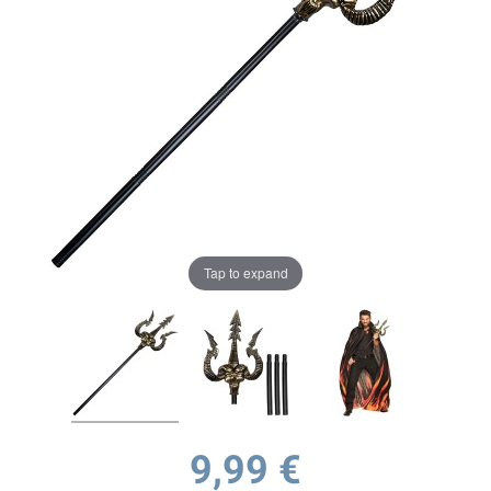
Tap to expand
9,99 €