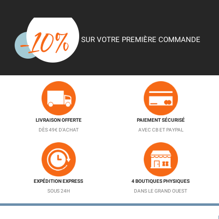
SUR VOTRE PREMIÈRE COMMANDE
LIVRAISON OFFERTE
PAIEMENT SÉCURISÉ
DÈS 49€ D'ACHAT
AVEC CB ET PAYPAL
EXPÉDITION EXPRESS
4 BOUTIQUES PHYSIQUES
SOUS 24H
DANS LE GRAND OUEST