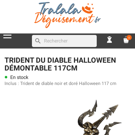
0
search
TRIDENT DU DIABLE HALLOWEEN
DÉMONTABLE 117CM
En stock
lens
Inclus :
Trident de diable noir et doré Halloween 117 cm