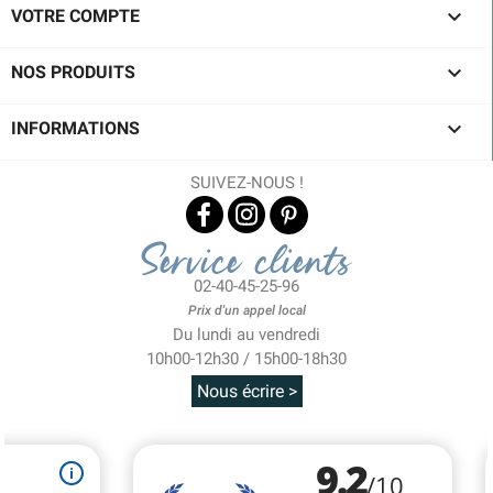

VOTRE COMPTE

NOS PRODUITS

INFORMATIONS
SUIVEZ-NOUS !
Service clients
02-40-45-25-96
Prix d'un appel local
Du lundi au vendredi
10h00-12h30 / 15h00-18h30
Nous écrire >