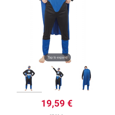
Tap to expand
19,59 €