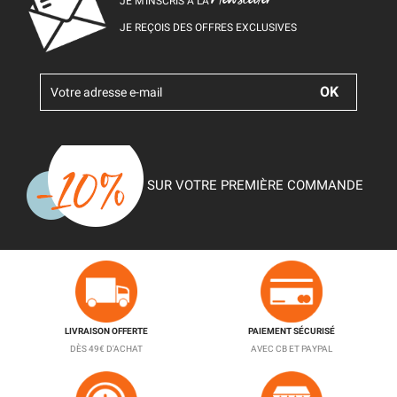
JE M’INSCRIS À LA
JE REÇOIS DES OFFRES EXCLUSIVES
SUR VOTRE PREMIÈRE COMMANDE
LIVRAISON OFFERTE
PAIEMENT SÉCURISÉ
DÈS 49€ D'ACHAT
AVEC CB ET PAYPAL