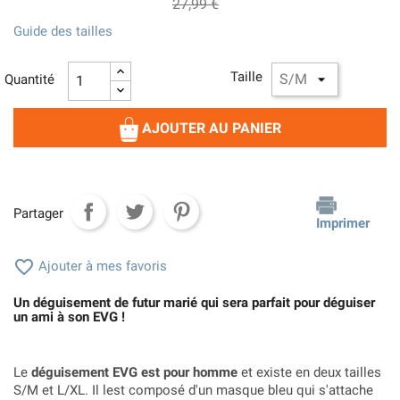
27,99 €
Guide des tailles
Taille
Quantité
AJOUTER AU PANIER
Partager
Imprimer

Ajouter à mes favoris
Un déguisement de futur marié qui sera parfait pour déguiser
un ami à son EVG !
Le
déguisement EVG est pour homme
et existe en deux tailles
S/M et L/XL. Il lest composé d'un masque bleu qui s'attache