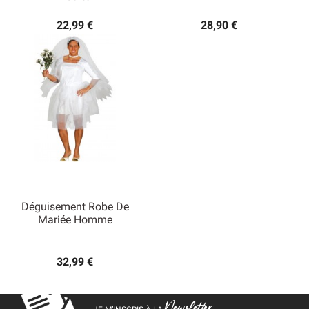
22,99 €
28,90 €
Déguisement Robe De
Mariée Homme
32,99 €
Newsletter