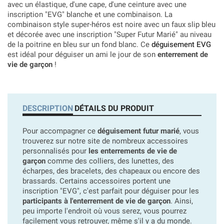
avec un élastique, d'une cape, d'une ceinture avec une
inscription "EVG" blanche et une combinaison. La
combinaison style super-héros est noire avec un faux slip bleu
et décorée avec une inscription "Super Futur Marié" au niveau
de la poitrine en bleu sur un fond blanc. Ce
déguisement EVG
est idéal pour déguiser un ami le jour de son
enterrement de
vie de garçon
!
DESCRIPTION
DÉTAILS DU PRODUIT
Pour accompagner ce
déguisement futur marié
, vous
trouverez sur notre site de nombreux accessoires
personnalisés pour
les enterrements de vie de
garçon
comme des colliers, des lunettes, des
écharpes, des bracelets, des chapeaux ou encore des
brassards. Certains accessoires portent une
inscription "EVG", c'est parfait pour déguiser pour les
participants à l'enterrement de vie de garçon
. Ainsi,
peu importe l'endroit où vous serez, vous pourrez
facilement vous retrouver, même s'il y a du monde.