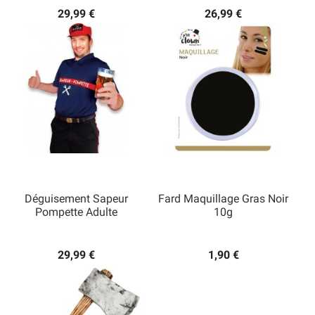
29,99 €
26,99 €
Déguisement Sapeur
Fard Maquillage Gras Noir
Pompette Adulte
10g
29,99 €
1,90 €