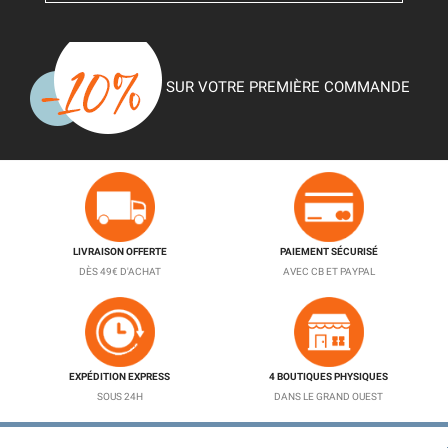
SUR VOTRE PREMIÈRE COMMANDE
LIVRAISON OFFERTE
PAIEMENT SÉCURISÉ
DÈS 49€ D'ACHAT
AVEC CB ET PAYPAL
EXPÉDITION EXPRESS
4 BOUTIQUES PHYSIQUES
SOUS 24H
DANS LE GRAND OUEST