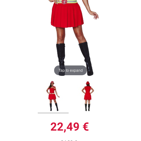
Tap to expand
22,49 €