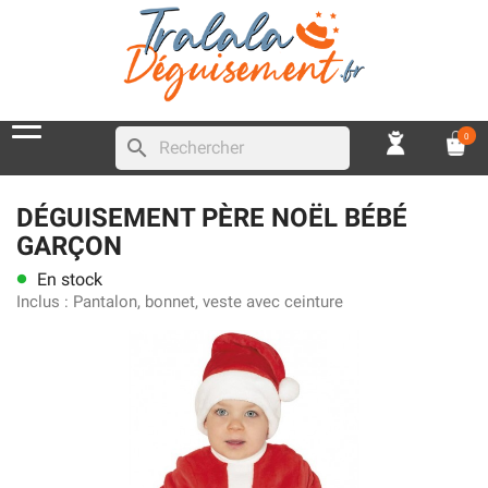
0
search
DÉGUISEMENT PÈRE NOËL BÉBÉ
GARÇON
En stock
lens
Inclus :
Pantalon, bonnet, veste avec ceinture