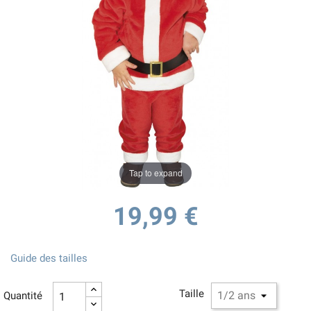
Tap to expand
19,99 €
Guide des tailles
Taille
Quantité