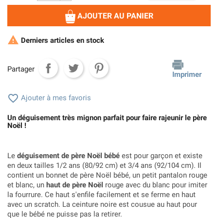
AJOUTER AU PANIER

Derniers articles en stock
Partager
Imprimer

Ajouter à mes favoris
Un déguisement très mignon parfait pour faire rajeunir le père
Noël !
Le
déguisement de père Noël bébé
est pour garçon et existe
en deux tailles 1/2 ans (80/92 cm) et 3/4 ans (92/104 cm). Il
contient un bonnet de père Noël bébé, un petit pantalon rouge
et blanc, un
haut de père Noël
rouge avec du blanc pour imiter
la fourrure. Ce haut s'enfile facilement et se ferme en haut
avec un scratch. La ceinture noire est cousue au haut pour
que le bébé ne puisse pas la retirer.