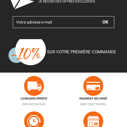
JE REÇOIS DES OFFRES EXCLUSIVES
SUR VOTRE PREMIÈRE COMMANDE
LIVRAISON OFFERTE
PAIEMENT SÉCURISÉ
DÈS 49€ D'ACHAT
AVEC CB ET PAYPAL