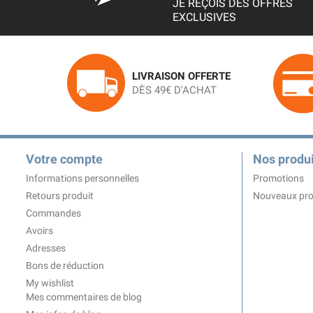
JE REÇOIS DES OFFRES
EXCLUSIVES
LIVRAISON OFFERTE
DÈS 49€ D'ACHAT
Votre compte
Nos produi
Informations personnelles
Promotions
Retours produit
Nouveaux pro
Commandes
Avoirs
Adresses
Bons de réduction
My wishlist
Mes commentaires de blog