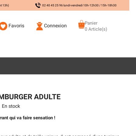
nt 13h)
02 40 45 25 96 lundi-vendredi 10h-12h30 / 15h-18h30
Panier
Favoris
Connexion
0 Article(s)
MBURGER ADULTE
En stock
ant qui va faire sensation !