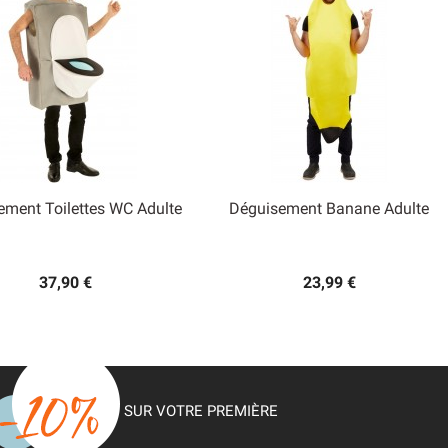
ement Toilettes WC Adulte
Déguisement Banane Adulte


Aperçu rapide
Aperçu rapide
37,90 €
23,99 €
SUR VOTRE PREMIÈRE