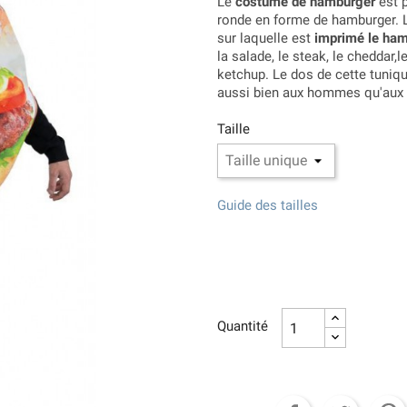
Le
costume de hamburger
est p
ronde en forme de hamburger. 
sur laquelle est
imprimé le ha
la salade, le steak, le cheddar,
ketchup. Le dos de cette tuniq
aussi bien aux hommes qu'aux
Taille
Guide des tailles
Quantité