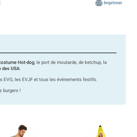
Imprimer
costume Hot-dog
, le port de moutarde, de ketchup, la
me des USA
.
es EVG, les EVJF et tous les évènements festifs.
s burgers !