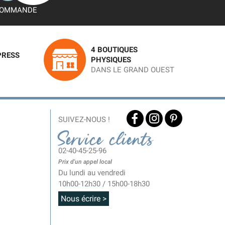
OMMANDE
4 BOUTIQUES
PRESS
PHYSIQUES
DANS LE GRAND OUEST
SUIVEZ-NOUS !
Service clients
02-40-45-25-96
Prix d'un appel local
Du lundi au vendredi
10h00-12h30 / 15h00-18h30
Nous écrire >