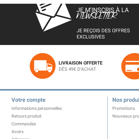
JE M’INSCRIS À LA
NEWSLETTER
JE REÇOIS DES OFFRES
EXCLUSIVES
LIVRAISON OFFERTE
DÈS 49€ D'ACHAT
Votre compte
Nos produi
Informations personnelles
Promotions
Retours produit
Nouveaux pro
Commandes
Avoirs