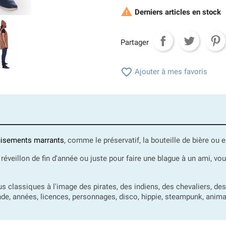

Derniers articles en stock
Partager

Ajouter à mes favoris
isements marrants
, comme le préservatif, la bouteille de bière ou
 réveillon de fin d'année ou juste pour faire une blague à un ami, v
classiques à l'image des pirates, des indiens, des chevaliers, de
de, années, licences, personnages, disco, hippie, steampunk, animaux,