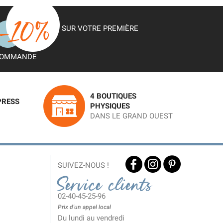
SUR VOTRE PREMIÈRE
OMMANDE
4 BOUTIQUES
PRESS
PHYSIQUES
DANS LE GRAND OUEST
SUIVEZ-NOUS !
Service clients
02-40-45-25-96
Prix d'un appel local
Du lundi au vendredi