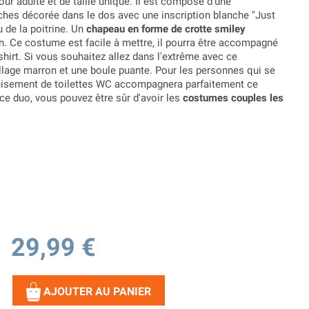
our adulte et de taille unique. Il est composé d'une
es décorée dans le dos avec une inscription blanche "Just
 de la poitrine. Un
chapeau en forme de crotte smiley
 Ce costume est facile à mettre, il pourra être accompagné
shirt. Si vous souhaitez allez dans l'extrême avec ce
llage marron et une boule puante. Pour les personnes qui se
uisement de toilettes WC accompagnera parfaitement ce
 ce duo, vous pouvez être sûr d'avoir les
costumes couples les
29,99 €
AJOUTER AU PANIER