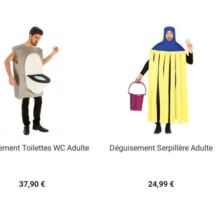
ement Toilettes WC Adulte
Déguisement Serpillère Adulte


Aperçu rapide
Aperçu rapide
37,90 €
24,99 €