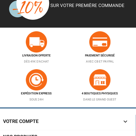
SUR VOTRE PREMIÈRE COMMANDE
LIVRAISON OFFERTE
PAIEMENT SÉCURISÉ
DÈS 49€ D'ACHAT
AVEC CB ET PAYPAL
EXPÉDITION EXPRESS
4 BOUTIQUES PHYSIQUES
SOUS 24H
DANS LE GRAND OUEST

VOTRE COMPTE