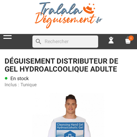
0
search
DÉGUISEMENT DISTRIBUTEUR DE
GEL HYDROALCOOLIQUE ADULTE
En stock
lens
Inclus :
Tunique