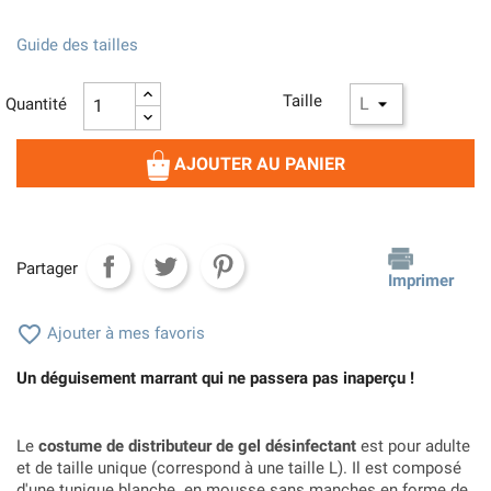
Guide des tailles
Taille
Quantité
AJOUTER AU PANIER
Partager
Imprimer

Ajouter à mes favoris
Un déguisement marrant qui ne passera pas inaperçu !
Le
costume de distributeur de gel désinfectant
est pour adulte
et de taille unique (correspond à une taille L). Il est composé
d'une tunique blanche en mousse sans manches en forme de