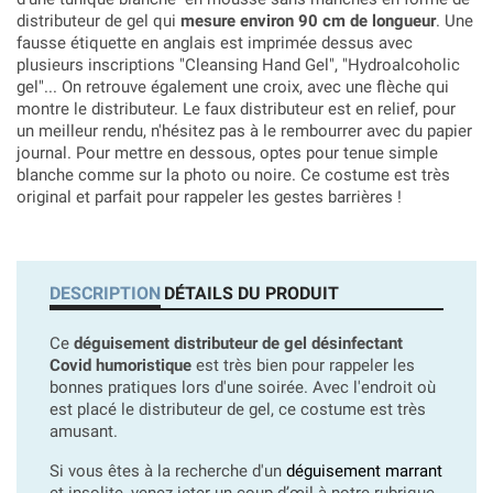
distributeur de gel
qui
mesure environ 90 cm de longueur
. Une
fausse étiquette en anglais est imprimée dessus avec
plusieurs inscriptions "Cleansing Hand Gel", "Hydroalcoholic
gel"... On retrouve également une croix, avec une flèche qui
montre le distributeur. Le faux distributeur est en relief, pour
un meilleur rendu, n'hésitez pas à le rembourrer avec du papier
journal. Pour mettre en dessous, optes pour tenue simple
blanche comme sur la photo ou noire. Ce costume est très
original et parfait pour rappeler les gestes barrières !
DESCRIPTION
DÉTAILS DU PRODUIT
Ce
déguisement distributeur de gel désinfectant
Covid humoristique
est très bien pour rappeler les
bonnes pratiques lors d'une soirée. Avec l'endroit où
est placé le distributeur de gel, ce costume est très
amusant.
Si vous êtes à la recherche d'un
déguisement marrant
et insolite, venez jeter un coup d’œil à notre rubrique