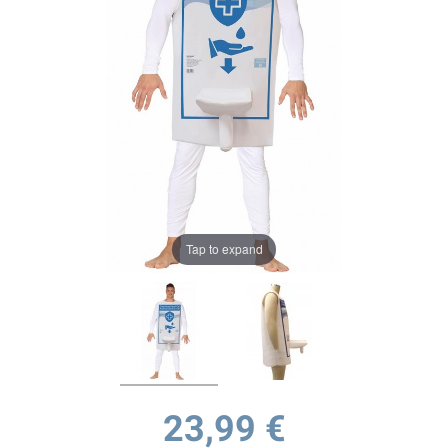
Tap to expand
23,99 €