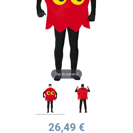
Tap to expand
26,49 €