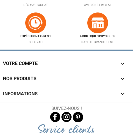
DÈS 49€ D'ACHAT
AVEC CB ET PAYPAL
EXPÉDITION EXPRESS
4 BOUTIQUES PHYSIQUES
SOUS 24H
DANS LE GRAND OUEST

VOTRE COMPTE

NOS PRODUITS

INFORMATIONS
SUIVEZ-NOUS !
Service clients