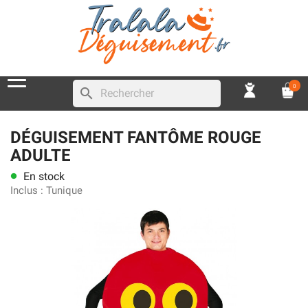
0
search
DÉGUISEMENT FANTÔME ROUGE
ADULTE
En stock
lens
Inclus :
Tunique