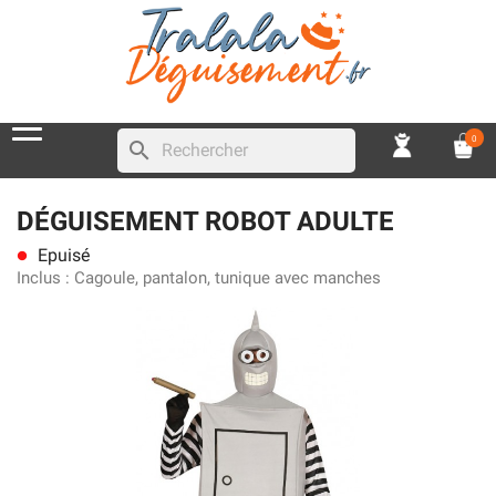
0
search
DÉGUISEMENT ROBOT ADULTE
Epuisé
lens
Inclus :
Cagoule, pantalon, tunique avec manches