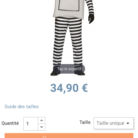
Tap to expand
34,90 €
Guide des tailles
Taille
Quantité