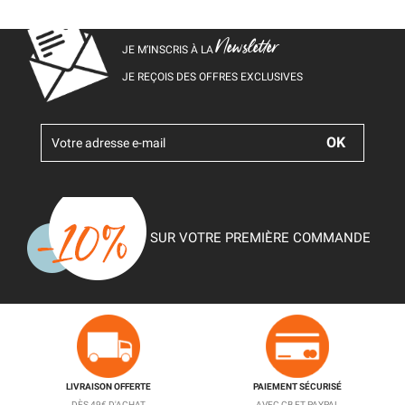
Newsletter
JE M’INSCRIS À LA
JE REÇOIS DES OFFRES EXCLUSIVES
SUR VOTRE PREMIÈRE COMMANDE
LIVRAISON OFFERTE
PAIEMENT SÉCURISÉ
DÈS 49€ D'ACHAT
AVEC CB ET PAYPAL