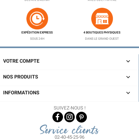
EXPÉDITION EXPRESS
4 BOUTIQUES PHYSIQUES
SOUS 24H
DANS LE GRAND OUEST

VOTRE COMPTE

NOS PRODUITS

INFORMATIONS
SUIVEZ-NOUS !
Service clients
02-40-45-25-96