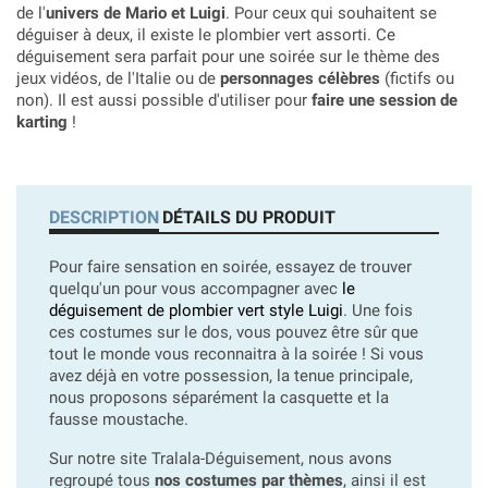
de l'
univers de Mario et Luigi
. Pour ceux qui souhaitent se
déguiser à deux, il existe le plombier vert assorti. Ce
déguisement sera parfait pour une soirée sur le thème des
jeux vidéos, de l'Italie ou de
personnages célèbres
(fictifs ou
non). Il est aussi possible d'utiliser pour
faire une session de
karting
!
DESCRIPTION
DÉTAILS DU PRODUIT
Pour faire sensation en soirée, essayez de trouver
quelqu'un pour vous accompagner avec
le
déguisement de plombier vert style Luigi
. Une fois
ces costumes sur le dos, vous pouvez être sûr que
tout le monde vous reconnaitra à la soirée ! Si vous
avez déjà en votre possession, la tenue principale,
nous proposons séparément la casquette et la
fausse moustache.
Sur notre site Tralala-Déguisement, nous avons
regroupé tous
nos costumes par thèmes
, ainsi il est