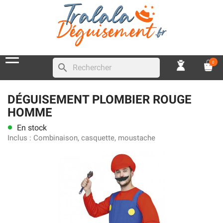
0
search
DÉGUISEMENT PLOMBIER ROUGE
HOMME
En stock
lens
Inclus :
Combinaison, casquette, moustache