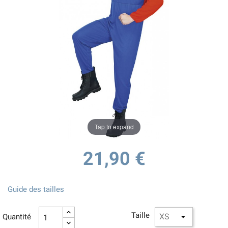
Tap to expand
21,90 €
Guide des tailles
Taille
Quantité