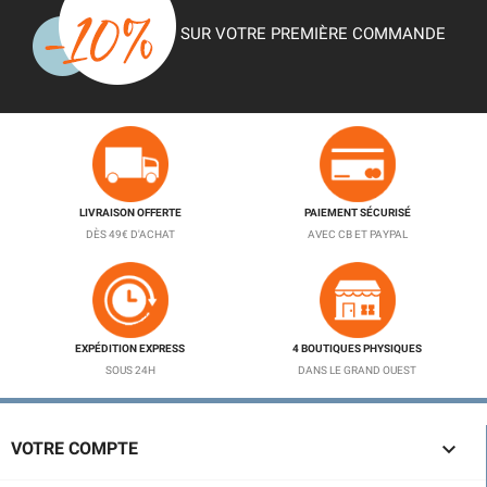
SUR VOTRE PREMIÈRE COMMANDE
LIVRAISON OFFERTE
PAIEMENT SÉCURISÉ
DÈS 49€ D'ACHAT
AVEC CB ET PAYPAL
EXPÉDITION EXPRESS
4 BOUTIQUES PHYSIQUES
SOUS 24H
DANS LE GRAND OUEST

VOTRE COMPTE