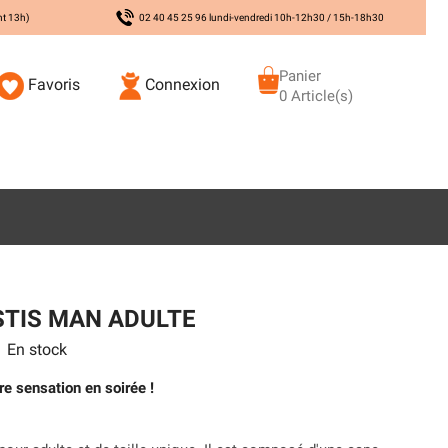
nt 13h)
02 40 45 25 96 lundi-vendredi 10h-12h30 / 15h-18h30
Panier
Favoris
Connexion
0 Article(s)
STIS MAN ADULTE
En stock
re sensation en soirée !