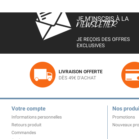
JE M’INSCRIS À LA
NEWSLETTER
JE REÇOIS DES OFFRES
EXCLUSIVES
LIVRAISON OFFERTE
DÈS 49€ D'ACHAT
Votre compte
Nos produi
Informations personnelles
Promotions
Retours produit
Nouveaux pro
Commandes