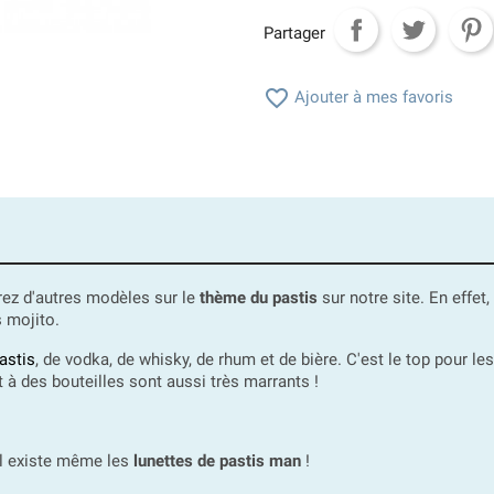
Partager

Ajouter à mes favoris
erez d'autres modèles sur le
thème du pastis
sur notre site. En effet
 mojito.
astis
, de vodka, de whisky, de rhum et de bière. C'est le top pour l
à des bouteilles sont aussi très marrants !
 il existe même les
lunettes de pastis man
!