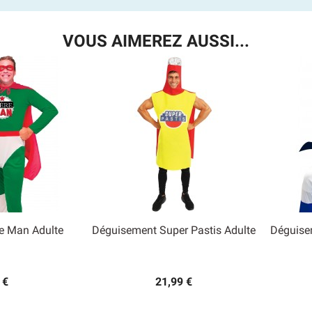
VOUS AIMEREZ AUSSI...
e Man Adulte
Déguisement Super Pastis Adulte
Déguise

 rapide
Aperçu rapide
 €
21,99 €