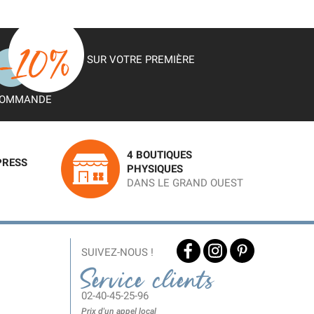
SUR VOTRE PREMIÈRE
OMMANDE
4 BOUTIQUES
PRESS
PHYSIQUES
DANS LE GRAND OUEST
SUIVEZ-NOUS !
Service clients
02-40-45-25-96
Prix d'un appel local