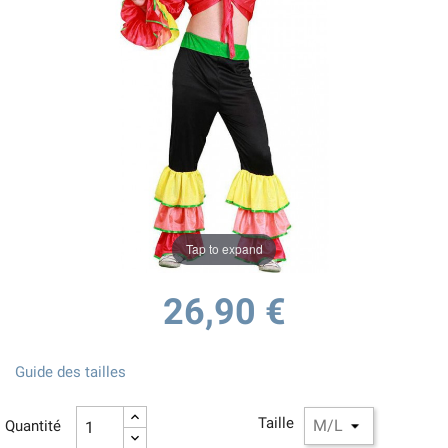
Tap to expand
26,90 €
Guide des tailles
Taille
Quantité