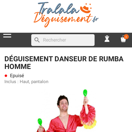
0
search
DÉGUISEMENT DANSEUR DE RUMBA
HOMME
Epuisé
lens
Inclus :
Haut, pantalon