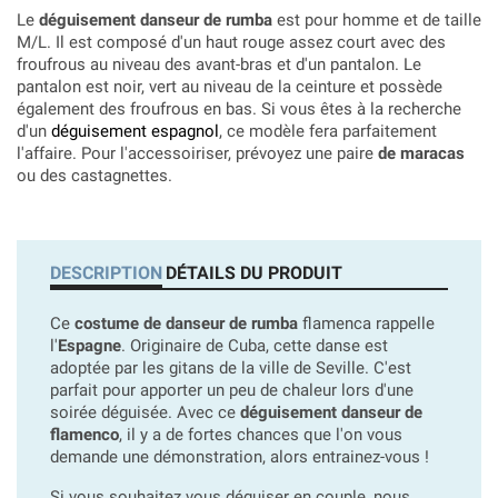
Le
déguisement danseur de rumba
est pour homme et de taille
M/L. Il est composé d'un haut rouge assez court avec des
froufrous au niveau des avant-bras et d'un pantalon. Le
pantalon est noir, vert au niveau de la ceinture et possède
également des froufrous en bas. Si vous êtes à la recherche
d'un
déguisement espagnol
, ce modèle fera parfaitement
l'affaire. Pour l'accessoiriser, prévoyez une paire
de maracas
ou des castagnettes.
DESCRIPTION
DÉTAILS DU PRODUIT
Ce
costume de danseur de rumba
flamenca rappelle
l'
Espagne
. Originaire de Cuba, cette danse est
adoptée par les gitans de la ville de Seville. C'est
parfait pour apporter un peu de chaleur lors d'une
soirée déguisée. Avec ce
déguisement danseur de
flamenco
, il y a de fortes chances que l'on vous
demande une démonstration, alors entrainez-vous !
Si vous souhaitez vous déguiser en couple, nous