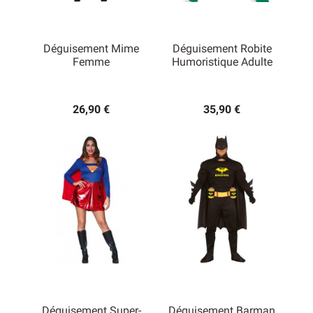
Déguisement Mime
Déguisement Robite
Femme
Humoristique Adulte
26,90 €
35,90 €
Déguisement Super-
Déguisement Barman