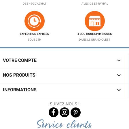
DÈS 49€ D'ACHAT
AVEC CB ET PAYPAL
EXPÉDITION EXPRESS
4 BOUTIQUES PHYSIQUES
SOUS 24H
DANS LE GRAND OUEST

VOTRE COMPTE

NOS PRODUITS

INFORMATIONS
SUIVEZ-NOUS !
Service clients