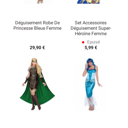
Déguisement Robe De
Set Accessoires
Princesse Bleue Femme
Déguisement Super-
Héroïne Femme
Epuisé
lens
29,90 €
5,99 €