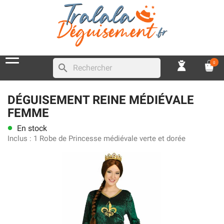
0
search
DÉGUISEMENT REINE MÉDIÉVALE
FEMME
En stock
lens
Inclus :
1 Robe de Princesse médiévale verte et dorée