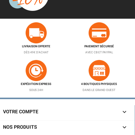
LIVRAISON OFFERTE
PAIEMENT SÉCURISÉ
DÈS 49€ D'ACHAT
AVEC CB ET PAYPAL
EXPÉDITION EXPRESS
4 BOUTIQUES PHYSIQUES
SOUS 24H
DANS LE GRAND OUEST

VOTRE COMPTE

NOS PRODUITS