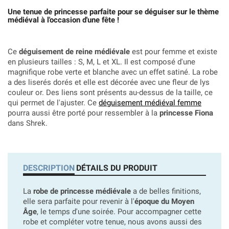
Une tenue de princesse parfaite pour se déguiser sur le thème
médiéval à l'occasion d'une fête !
Ce
déguisement de reine médiévale
est pour femme et existe
en plusieurs tailles : S, M, L et XL. Il est composé d'une
magnifique robe verte et blanche avec un effet satiné. La robe
a des liserés dorés et elle est décorée avec une fleur de lys
couleur or. Des liens sont présents au-dessus de la taille, ce
qui permet de l'ajuster. Ce
déguisement médiéval femme
pourra aussi être porté pour ressembler à la
princesse Fiona
dans Shrek.
DESCRIPTION
DÉTAILS DU PRODUIT
La
robe de princesse médiévale
a de belles finitions,
elle sera parfaite pour revenir à l'
époque du Moyen
Âge
, le temps d'une soirée. Pour accompagner cette
robe et compléter votre tenue, nous avons aussi des