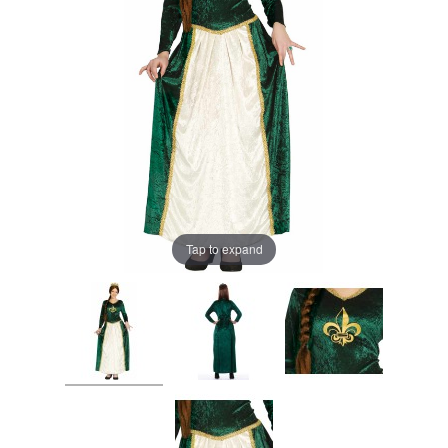
Tap to expand