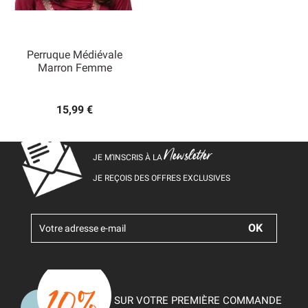
Perruque Médiévale
Marron Femme
15,99 €
Newsletter
JE M’INSCRIS À LA
JE REÇOIS DES OFFRES EXCLUSIVES
SUR VOTRE PREMIÈRE COMMANDE