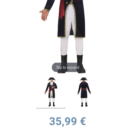
Tap to expand
35,99 €