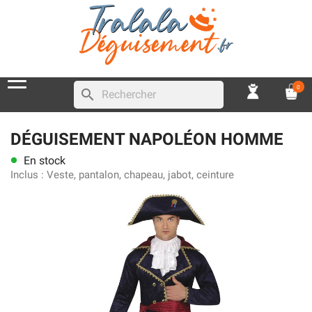
0
search
DÉGUISEMENT NAPOLÉON HOMME
En stock
lens
Inclus :
Veste, pantalon, chapeau, jabot, ceinture