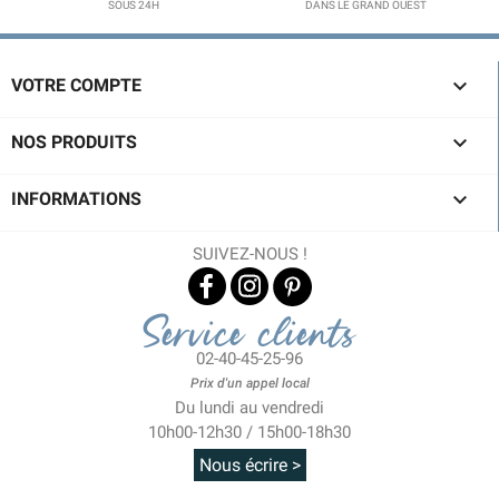
SOUS 24H
DANS LE GRAND OUEST

VOTRE COMPTE

NOS PRODUITS

INFORMATIONS
SUIVEZ-NOUS !
Service clients
02-40-45-25-96
Prix d'un appel local
Du lundi au vendredi
10h00-12h30 / 15h00-18h30
Nous écrire >