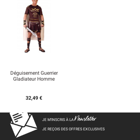
Déguisement Guerrier
Gladiateur Homme
32,49 €
Newsletter
JE M’INSCRIS À LA
JE REÇOIS DES OFFRES EXCLUSIVES