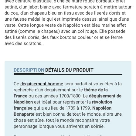
avec ceinture élastique, d'une ceinture rouge bordeaux effet
satiné, d'un jabot blanc avec fermeture scratch à mettre autour
du cou, d'un chapeau bleu en tissu avec des liserés dorés et
une fausse médaille qui est imprimée dessus, ainsi que d'une
veste. Cette longue veste de Napoléon est bleu marine effet
satiné (comme le chapeau) avec un col rouge. Elle possède
des liserés dorés, des faux boutons couleur or et se ferme
avec des scratchs.
DESCRIPTION
DÉTAILS DU PRODUIT
Ce
déguisement homme
sera parfait si vous êtes à la
recherche d'un déguisement sur le
thème de la
France
ou des années 1700/1800.
Le
déguisement de
Napoléon
est idéal pour représenter la
révolution
française
qui a eu lieu de 1789 à 1799.
Napoléon
Bonaparte
est bien connu de tout le monde, alors une
chose est sûre, tout le monde reconnaitra votre
personnage lorsque vous arriverez en soirée.