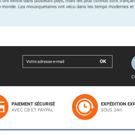
 ont existé dans plusieurs pays, mais les plus connus sont frança
 monde. Les mousquetaires ont vécu dans les temps modernes et à
C
PAIEMENT SÉCURISÉ
EXPÉDITION EX
AVEC CB ET PAYPAL
SOUS 24H