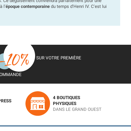
is. Ce déguisement conviendra parfaitement pour une
 l'
époque contemporaine
du temps d'Henri IV. C'est lui
SUR VOTRE PREMIÈRE
OMMANDE
4 BOUTIQUES
PRESS
PHYSIQUES
DANS LE GRAND OUEST