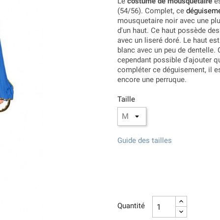
Le
costume de mousquetaire
es
(54/56). Complet, ce
déguiseme
mousquetaire noir avec une plu
d'un haut. Ce haut possède des
avec un liseré doré. Le haut es
blanc avec un peu de dentelle. 
cependant possible d'ajouter q
compléter ce déguisement, il e
encore une perruque.
Taille
Guide des tailles
Quantité