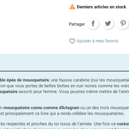

Derniers articles en stock
Partager

Ajouter à mes favoris
ble épée de mousquetaire
, une fausse carabine (oui les mousquetai
ion que vous portez de belles bottes en cuir noires comme les vra
squetaire
assorti pour femme. Vous pourrez même mettre de l'anima
un
mousquetaire connu comme d'Artagnan
ou un des trois mousquet
est principalement ce livre qui a rendu célèbre les mousquetaires.
ès respectés et proches du roi issus de l'armée. Une fois ce
costu