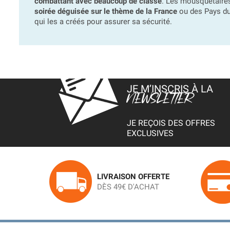
combattant avec beaucoup de classe
. Les mousquetaires
soirée déguisée sur le thème de la France
ou des Pays du
qui les a créés pour assurer sa sécurité.
JE M’INSCRIS À LA
NEWSLETTER
JE REÇOIS DES OFFRES
EXCLUSIVES
LIVRAISON OFFERTE
DÈS 49€ D'ACHAT