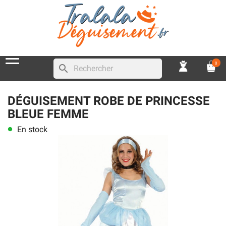
0
search
DÉGUISEMENT ROBE DE PRINCESSE
BLEUE FEMME
En stock
lens