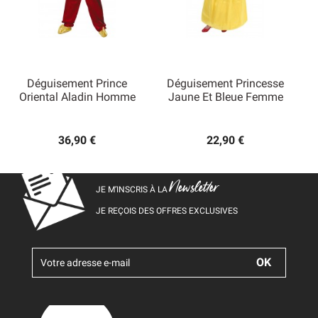
Déguisement Prince
Déguisement Princesse
Oriental Aladin Homme
Jaune Et Bleue Femme
36,90 €
22,90 €
Newsletter
JE M’INSCRIS À LA
JE REÇOIS DES OFFRES EXCLUSIVES