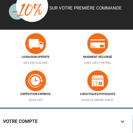
SUR VOTRE PREMIÈRE COMMANDE
LIVRAISON OFFERTE
PAIEMENT SÉCURISÉ
DÈS 49€ D'ACHAT
AVEC CB ET PAYPAL
EXPÉDITION EXPRESS
4 BOUTIQUES PHYSIQUES
SOUS 24H
DANS LE GRAND OUEST

VOTRE COMPTE