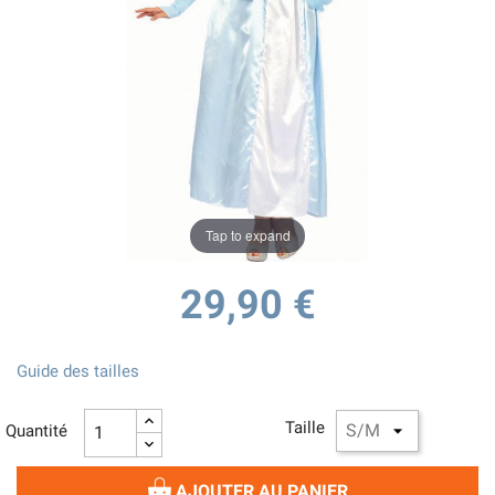
Tap to expand
29,90 €
Guide des tailles
Taille
Quantité
AJOUTER AU PANIER