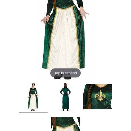
Tap to expand