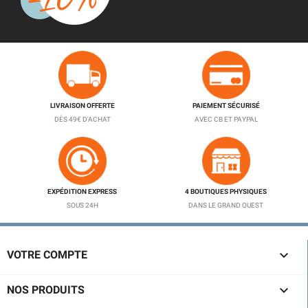
LIVRAISON OFFERTE
PAIEMENT SÉCURISÉ
DÈS 49€ D'ACHAT
AVEC CB ET PAYPAL
EXPÉDITION EXPRESS
4 BOUTIQUES PHYSIQUES
SOUS 24H
DANS LE GRAND OUEST

VOTRE COMPTE

NOS PRODUITS