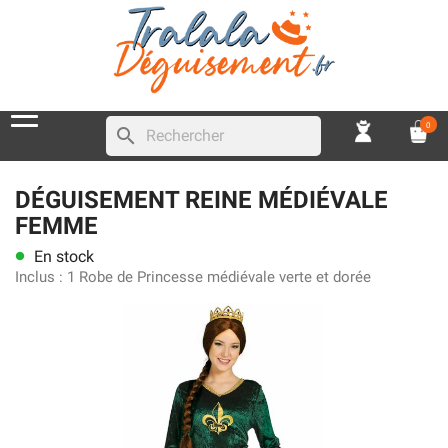
0
search
DÉGUISEMENT REINE MÉDIÉVALE
FEMME
En stock
lens
Inclus :
1 Robe de Princesse médiévale verte et dorée