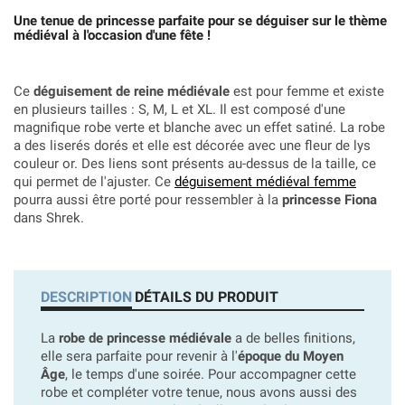
Une tenue de princesse parfaite pour se déguiser sur le thème
médiéval à l'occasion d'une fête !
Ce
déguisement de reine médiévale
est pour femme et existe
en plusieurs tailles : S, M, L et XL. Il est composé d'une
magnifique robe verte et blanche avec un effet satiné. La robe
a des liserés dorés et elle est décorée avec une fleur de lys
couleur or. Des liens sont présents au-dessus de la taille, ce
qui permet de l'ajuster. Ce
déguisement médiéval femme
pourra aussi être porté pour ressembler à la
princesse Fiona
dans Shrek.
DESCRIPTION
DÉTAILS DU PRODUIT
La
robe de princesse médiévale
a de belles finitions,
elle sera parfaite pour revenir à l'
époque du Moyen
Âge
, le temps d'une soirée. Pour accompagner cette
robe et compléter votre tenue, nous avons aussi des