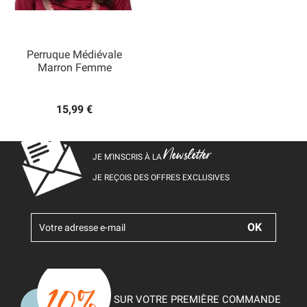
Perruque Médiévale
Marron Femme
15,99 €
Newsletter
JE M’INSCRIS À LA
JE REÇOIS DES OFFRES EXCLUSIVES
SUR VOTRE PREMIÈRE COMMANDE