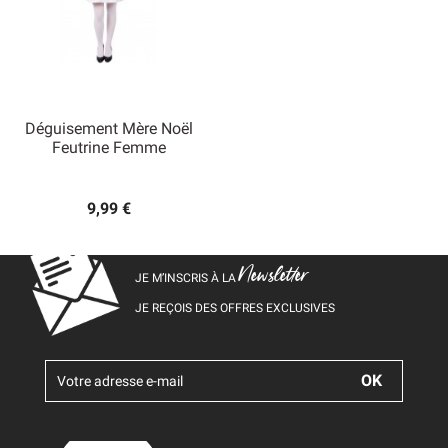
Déguisement Mère Noël
Feutrine Femme
9,99 €
Newsletter
JE M’INSCRIS À LA
JE REÇOIS DES OFFRES EXCLUSIVES