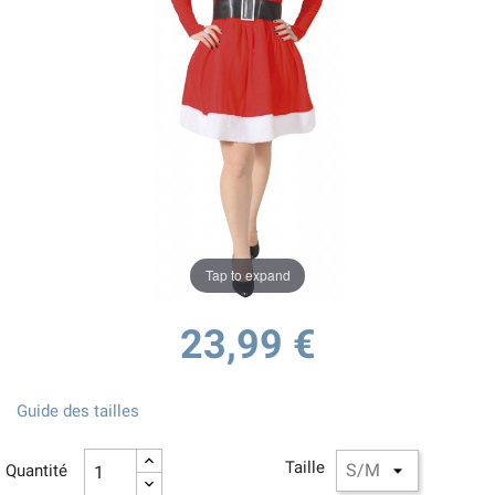
Tap to expand
23,99 €
Guide des tailles
Taille
Quantité