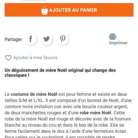
AJOUTER AU PANIER
Partager
Imprimer

Ajouter à mes favoris
Un déguisement de mère Noël original qui change des
classiques !
Le
costume de mère Noël
est pour femme et existe en deux
tailles S/M et L/XL. Il est composé d'un bonnet de Noël, d'une
ceinture noire imitation cuir avec une boucle couleur argent,
de deux manchettes rouges et d'une
robe mère Noël
. Cette
robe de la mère Noël est rouge et décorée avec de la fourrure
blanche au niveau du cou et dans le bas de la robe. Elle se
ferme facilement dans le dos à l'aide d'une fermeture éclair.
Pour celles qui le souhaitent, il est possible de rendre