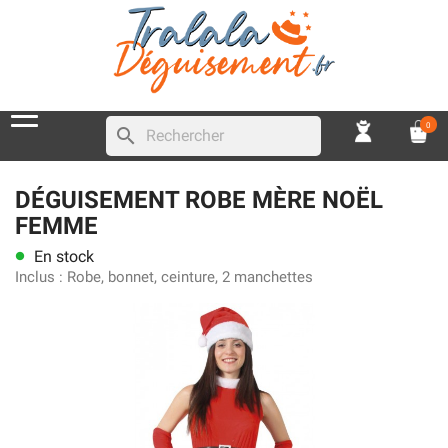
0
search
DÉGUISEMENT ROBE MÈRE NOËL
FEMME
En stock
lens
Inclus :
Robe, bonnet, ceinture, 2 manchettes