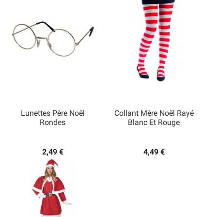
Lunettes Père Noël
Collant Mère Noël Rayé
Rondes
Blanc Et Rouge
2,49 €
4,49 €