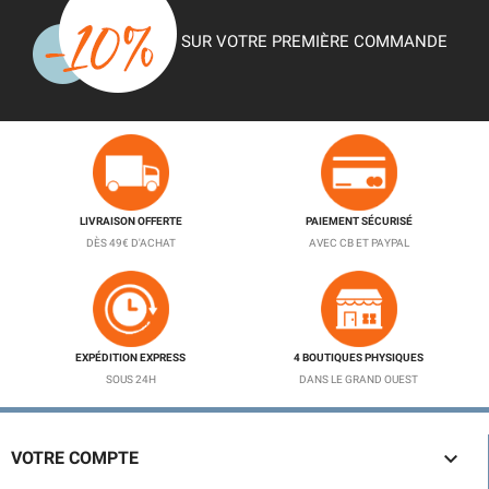
SUR VOTRE PREMIÈRE COMMANDE
LIVRAISON OFFERTE
PAIEMENT SÉCURISÉ
DÈS 49€ D'ACHAT
AVEC CB ET PAYPAL
EXPÉDITION EXPRESS
4 BOUTIQUES PHYSIQUES
SOUS 24H
DANS LE GRAND OUEST

VOTRE COMPTE