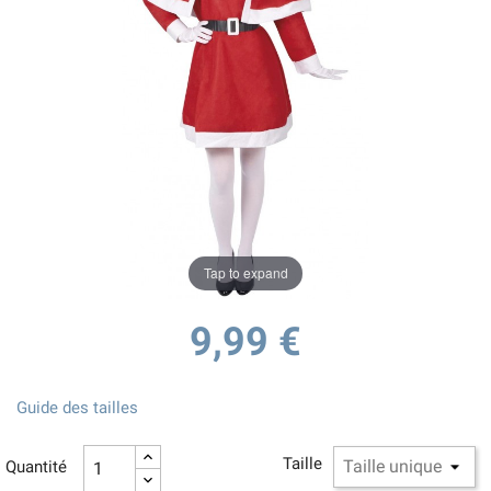
Tap to expand
9,99 €
Guide des tailles
Taille
Quantité