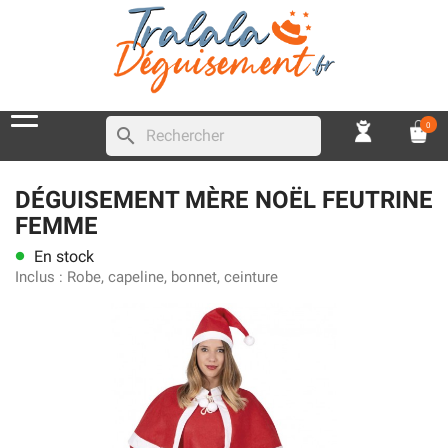
0
search
DÉGUISEMENT MÈRE NOËL FEUTRINE
FEMME
En stock
lens
Inclus :
Robe, capeline, bonnet, ceinture