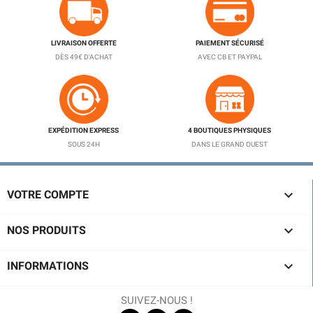
LIVRAISON OFFERTE
PAIEMENT SÉCURISÉ
DÈS 49€ D'ACHAT
AVEC CB ET PAYPAL
EXPÉDITION EXPRESS
4 BOUTIQUES PHYSIQUES
SOUS 24H
DANS LE GRAND OUEST

VOTRE COMPTE

NOS PRODUITS

INFORMATIONS
SUIVEZ-NOUS !