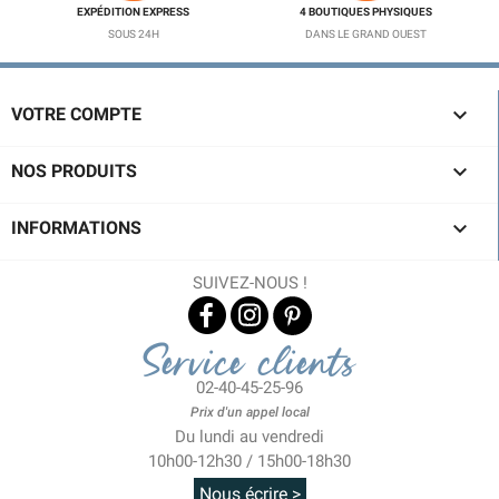
EXPÉDITION EXPRESS
4 BOUTIQUES PHYSIQUES
SOUS 24H
DANS LE GRAND OUEST

VOTRE COMPTE

NOS PRODUITS

INFORMATIONS
SUIVEZ-NOUS !
Service clients
02-40-45-25-96
Prix d'un appel local
Du lundi au vendredi
10h00-12h30 / 15h00-18h30
Nous écrire >