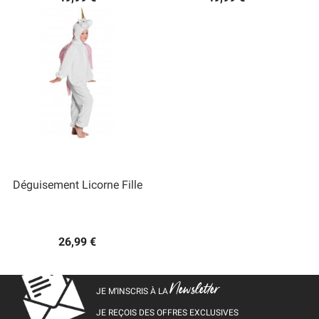
Déguisement Licorne Fille
26,99 €
Newsletter
JE M’INSCRIS À LA
JE REÇOIS DES OFFRES EXCLUSIVES