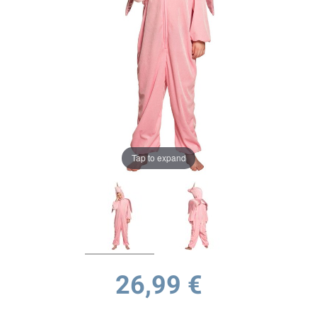
Tap to expand
26,99 €