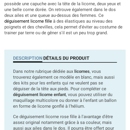
possède une capuche avec la tête de la licorne, deux yeux et
une belle corne dorée. On retrouve également dans le dos
deux ailes et une queue au-dessus des femmes. Ce
déguisement licorne fille
à des élastiques au niveau des
poignets et des chevilles, cela permet d'éviter au costume de
trainer par terre ou de gêner s'il est un peu trop grand.
DESCRIPTION
DÉTAILS DU PRODUIT
Dans notre rubrique dédiée aux
licornes
, vous
trouverez également ce modèle en blanc, mais aussi
des kits pour les enfants qui ne veulent pas se
déguiser de la tête aux pieds. Pour compléter ce
déguisement licorne enfant
, vous pouvez utiliser du
maquillage multicolore ou donner à l'enfant un ballon
en forme de licorne gonflé à l'hélium.
Ce déguisement licorne rose fille à l'avantage d'être
assez original notamment grâce à sa couleur, mais
aussi aux ailes dans le dos. Il pourra être offert pour