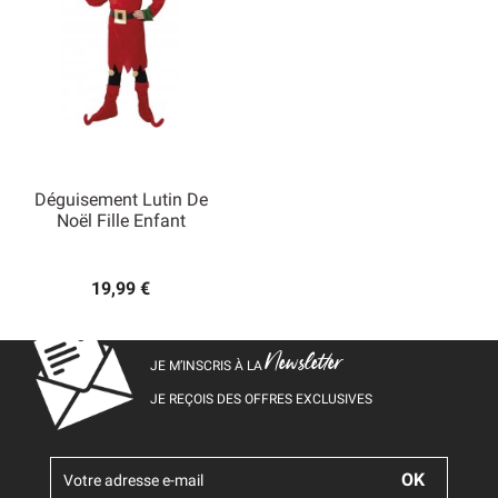
Déguisement Lutin De
Noël Fille Enfant
19,99 €
Newsletter
JE M’INSCRIS À LA
JE REÇOIS DES OFFRES EXCLUSIVES