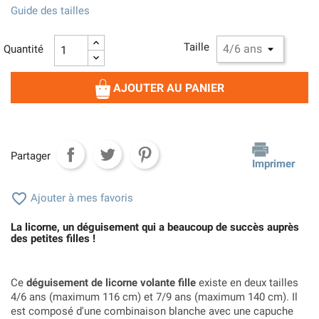
Guide des tailles
Taille
Quantité
AJOUTER AU PANIER
Partager
Imprimer

Ajouter à mes favoris
La licorne, un déguisement qui a beaucoup de succès auprès
des petites filles !
Ce
déguisement de licorne volante fille
existe en deux tailles
4/6 ans (maximum 116 cm) et 7/9 ans (maximum 140 cm). Il
est composé d'une combinaison blanche avec une capuche