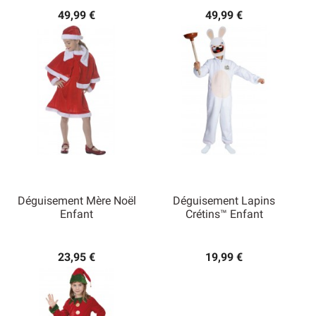
49,99 €
49,99 €
Déguisement Mère Noël
Déguisement Lapins
Enfant
Crétins™ Enfant
23,95 €
19,99 €