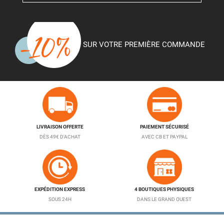
SUR VOTRE PREMIÈRE COMMANDE
LIVRAISON OFFERTE
PAIEMENT SÉCURISÉ
DÈS 49€ D'ACHAT
AVEC CB ET PAYPAL
EXPÉDITION EXPRESS
4 BOUTIQUES PHYSIQUES
SOUS 24H
DANS LE GRAND OUEST