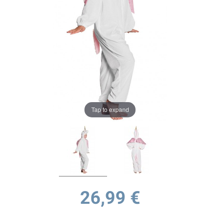
Tap to expand
26,99 €