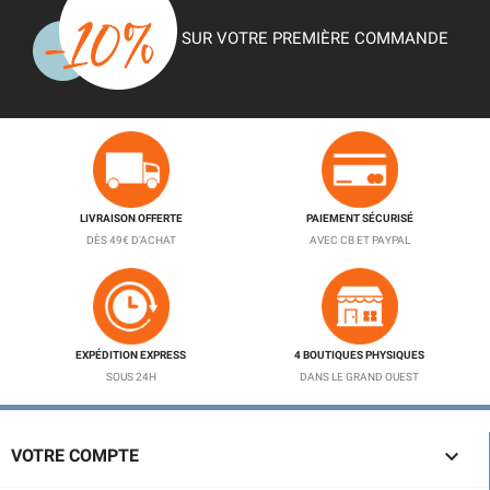
SUR VOTRE PREMIÈRE COMMANDE
LIVRAISON OFFERTE
PAIEMENT SÉCURISÉ
DÈS 49€ D'ACHAT
AVEC CB ET PAYPAL
EXPÉDITION EXPRESS
4 BOUTIQUES PHYSIQUES
SOUS 24H
DANS LE GRAND OUEST

VOTRE COMPTE