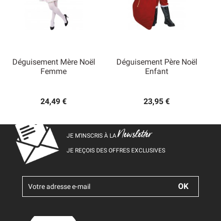
Déguisement Mère Noël
Déguisement Père Noël
Femme
Enfant
24,49 €
23,95 €
Newsletter
JE M’INSCRIS À LA
JE REÇOIS DES OFFRES EXCLUSIVES