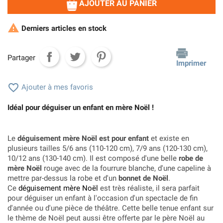
AJOUTER AU PANIER

Derniers articles en stock
Partager
Imprimer

Ajouter à mes favoris
Idéal pour déguiser un enfant en mère Noël !
Le
déguisement mère Noël est pour enfant
et
existe en
plusieurs tailles 5/6 ans (110-120 cm), 7/9 ans (120-130 cm),
10/12 ans (130-140 cm). Il est composé d'une belle
robe de
mère Noël
rouge avec de la fourrure blanche, d'une capeline à
mettre par-dessus la robe et d'un
bonnet de Noël
.
Ce
déguisement mère Noël
est très réaliste, il sera parfait
pour déguiser un enfant à l'occasion d'un spectacle de fin
d'année ou d'une pièce de théâtre. Cette belle tenue enfant sur
le thème de Noël peut aussi être offerte par le père Noël au