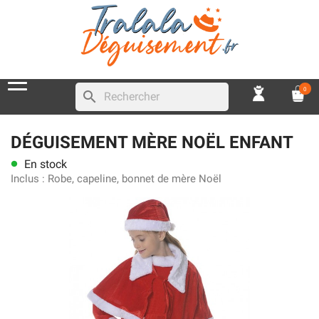
0
search
DÉGUISEMENT MÈRE NOËL ENFANT
En stock
lens
Inclus :
Robe, capeline, bonnet de mère Noël