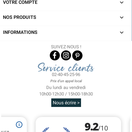

VOTRE COMPTE

NOS PRODUITS

INFORMATIONS
SUIVEZ-NOUS !
Service clients
02-40-45-25-96
Prix d'un appel local
Du lundi au vendredi
10h00-12h30 / 15h00-18h30
Nous écrire >