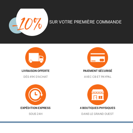
SUR VOTRE PREMIÈRE COMMANDE
LIVRAISON OFFERTE
PAIEMENT SÉCURISÉ
DÈS 49€ D'ACHAT
AVEC CB ET PAYPAL
EXPÉDITION EXPRESS
4 BOUTIQUES PHYSIQUES
SOUS 24H
DANS LE GRAND OUEST