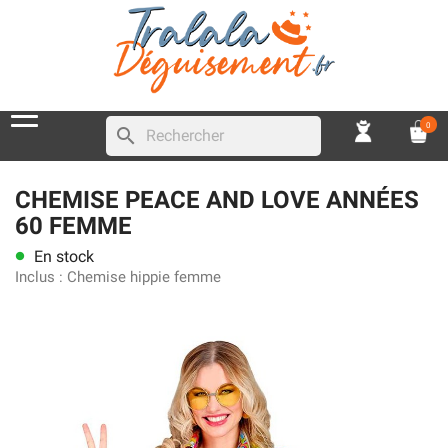
0
search
CHEMISE PEACE AND LOVE ANNÉES
60 FEMME
En stock
lens
Inclus :
Chemise hippie femme