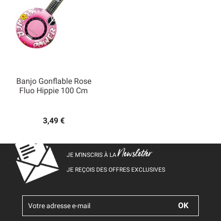
Banjo Gonflable Rose
Fluo Hippie 100 Cm
3,49 €
Newsletter
JE M’INSCRIS À LA
JE REÇOIS DES OFFRES EXCLUSIVES