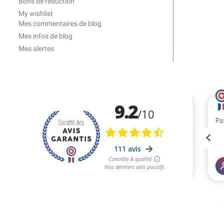
Bons de réduction
My wishlist
Mes commentaires de blog
Mes infos de blog
Mes alertes