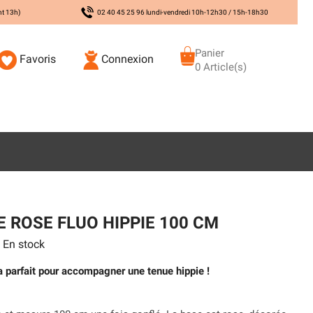
nt 13h)
02 40 45 25 96 lundi-vendredi 10h-12h30 / 15h-18h30
Panier
Favoris
Connexion
0 Article(s)
 ROSE FLUO HIPPIE 100 CM
En stock
a parfait pour accompagner une tenue hippie !