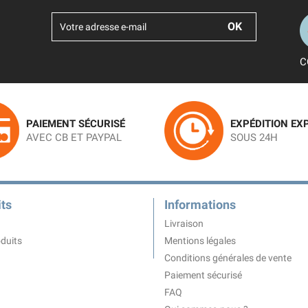
C
PAIEMENT SÉCURISÉ
EXPÉDITION EX
AVEC CB ET PAYPAL
SOUS 24H
ts
Informations
Livraison
duits
Mentions légales
Conditions générales de vente
Paiement sécurisé
FAQ