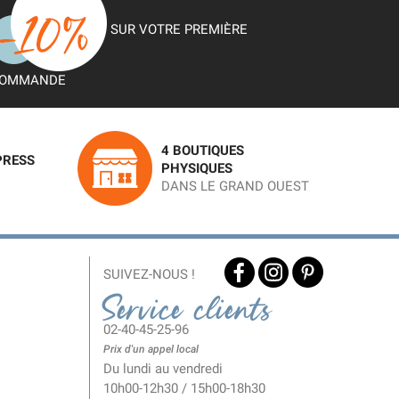
SUR VOTRE PREMIÈRE
OMMANDE
4 BOUTIQUES
PRESS
PHYSIQUES
DANS LE GRAND OUEST
SUIVEZ-NOUS !
Service clients
02-40-45-25-96
Prix d'un appel local
Du lundi au vendredi
10h00-12h30 / 15h00-18h30