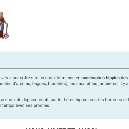
ouverez sur notre site un choix immense en
accessoires hippies des
ucles d'oreilles, bagues, bracelets), les sacs et les jambières, il y 
ge choix de déguisements sur le thème hippie pour les hommes et l
on temps avec ses proches.