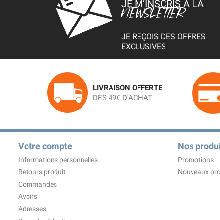
JE M’INSCRIS À LA
NEWSLETTER
JE REÇOIS DES OFFRES
EXCLUSIVES
LIVRAISON OFFERTE
DÈS 49€ D'ACHAT
Votre compte
Nos produi
Informations personnelles
Promotions
Retours produit
Nouveaux pro
Commandes
Avoirs
Adresses