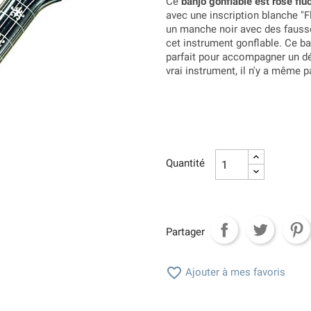
Ce
banjo gonflable est rose flu
avec une inscription blanche "F
un manche noir avec des fauss
cet instrument gonflable. Ce b
parfait pour accompagner un d
vrai instrument, il n'y a même p
Quantité
Partager

Ajouter à mes favoris