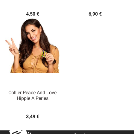
4,50 €
6,90 €
Collier Peace And Love
Hippie À Perles
3,49 €