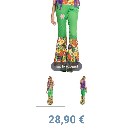
Tap to expand
28,90 €