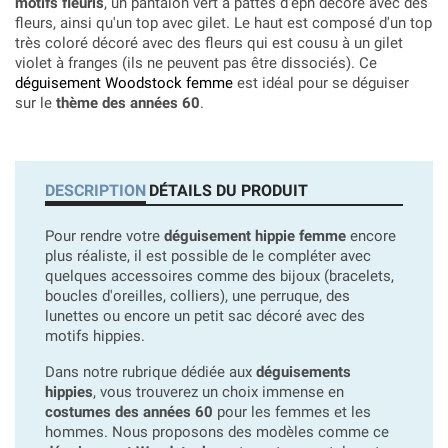
motifs fleuris
, un pantalon vert à pattes d'eph décoré avec des
fleurs, ainsi qu'un top avec gilet. Le haut est composé d'un top
très coloré décoré avec des fleurs qui est cousu à un gilet
violet à franges (ils ne peuvent pas être dissociés). Ce
déguisement Woodstock femme
est idéal pour se déguiser
sur le
thème des années 60
.
DESCRIPTION
DÉTAILS DU PRODUIT
Pour rendre votre
déguisement hippie femme
encore
plus réaliste, il est possible de le compléter avec
quelques accessoires comme des bijoux (bracelets,
boucles d'oreilles, colliers), une perruque, des
lunettes ou encore un petit sac décoré avec des
motifs hippies.
Dans notre rubrique dédiée aux
déguisements
hippies
, vous trouverez un choix immense en
costumes des années 60
pour les femmes et les
hommes. Nous proposons des modèles comme ce