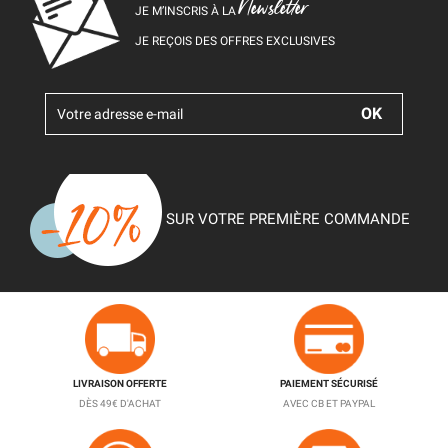
Newsletter
JE M’INSCRIS À LA
JE REÇOIS DES OFFRES EXCLUSIVES
SUR VOTRE PREMIÈRE COMMANDE
LIVRAISON OFFERTE
PAIEMENT SÉCURISÉ
DÈS 49€ D'ACHAT
AVEC CB ET PAYPAL