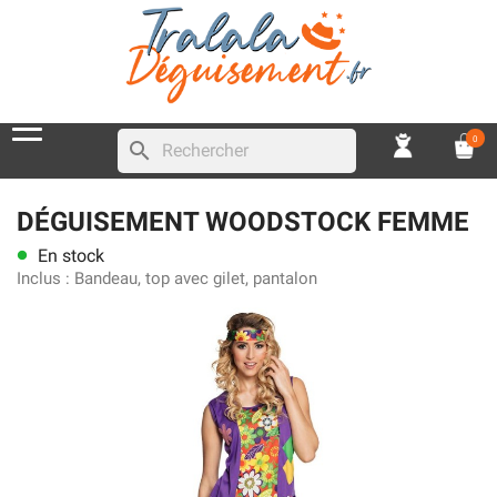
0
search
DÉGUISEMENT WOODSTOCK FEMME
En stock
lens
Inclus :
Bandeau, top avec gilet, pantalon