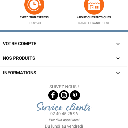
EXPÉDITION EXPRESS
4 BOUTIQUES PHYSIQUES
SOUS 24H
DANS LE GRAND OUEST

VOTRE COMPTE

NOS PRODUITS

INFORMATIONS
SUIVEZ-NOUS !
Service clients
02-40-45-25-96
Prix d'un appel local
Du lundi au vendredi